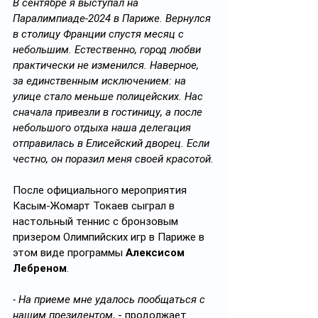
В сентябре я выступал на 
Паралимпиаде-2024 в Париже. Вернулся 
в столицу Франции спустя месяц с 
небольшим. Естественно, город любви 
практически не изменился. Наверное, 
за единственным исключением: на 
улице стало меньше полицейских. Нас 
сначала привезли в гостиницу, а после 
небольшого отдыха наша делегация 
отправилась в Елисейский дворец. Если 
честно, он поразил меня своей красотой.
После официального мероприятия 
Касым-Жомарт Токаев сыграл в 
настольный теннис с бронзовым 
призером Олимпийских игр в Париже в 
этом виде программы 
Алексисом 
Лебреном
.
- На приеме мне удалось пообщаться с 
нашим президентом
, - продолжает 