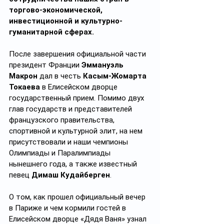
торгово-экономической, 
инвестиционной и культурно-
гуманитарной сферах.
После завершения официальной части 
президент Франции 
Эммануэль 
Макрон
 дал в честь 
Касым-Жомарта 
Токаева
 в Елисейском дворце 
государственный прием. Помимо двух 
глав государств и представителей 
французского правительства, 
спортивной и культурной элит, на нем 
присутствовали и наши чемпионы 
Олимпиады и Паралимпиады 
нынешнего года, а также известный 
певец 
Димаш Кудайберген
.
О том, как прошел официальный вечер 
в Париже и чем кормили гостей в 
Елисейском дворце «Дядя Ваня» узнал 