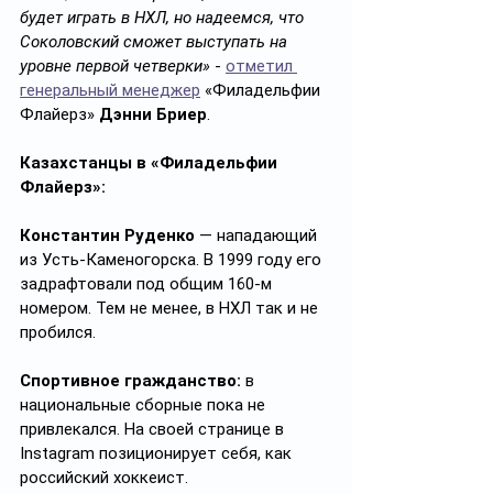
будет играть в НХЛ, но надеемся, что 
Соколовский сможет выступать на 
уровне первой четверки»
 - 
отметил 
генеральный менеджер
 «Филадельфии 
Флайерз» 
Дэнни Бриер
.
Казахстанцы в «Филадельфии 
Флайерз»:
Константин Руденко
 — нападающий 
из Усть-Каменогорска. В 1999 году его 
задрафтовали под общим 160-м 
номером. Тем не менее, в НХЛ так и не 
пробился.
Спортивное гражданство:
 в 
национальные сборные пока не 
привлекался. На своей странице в 
Instagram позиционирует себя, как 
российский хоккеист.