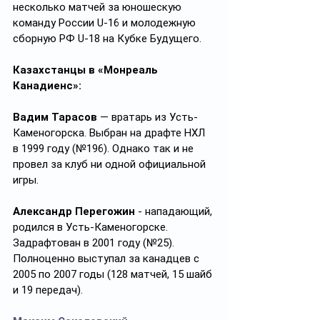
несколько матчей за юношескую 
команду России U-16 и молодежную 
сборную РФ U-18 на Кубке Будущего.
Казахстанцы в «Монреаль 
Канадиенс»:
Вадим Тарасов
 — вратарь из Усть-
Каменогорска. Выбран на драфте НХЛ 
в 1999 году (№196). Однако так и не 
провел за клуб ни одной официальной 
игры.
Александр Перегожин
 - нападающий, 
родился в Усть-Каменогорске. 
Задрафтован в 2001 году (№25). 
Полноценно выступал за канадцев с 
2005 по 2007 годы (128 матчей, 15 шайб 
и 19 передач).