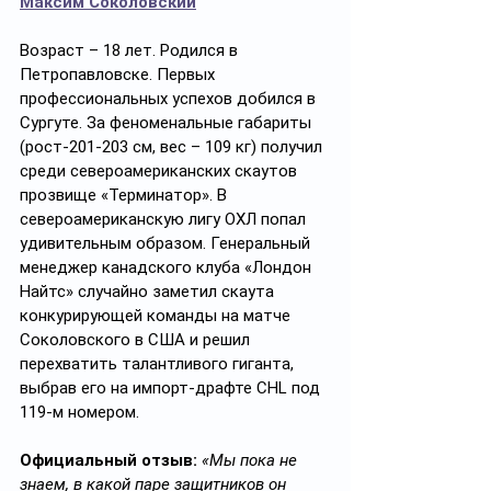
Максим Соколовский
Возраст – 18 лет.
Родился в 
Петропавловске.
Первых 
профессиональных успехов добился в 
Сургуте. За феноменальные габариты 
(рост-201-203 см, вес – 109 кг) получил 
среди североамериканских скаутов 
прозвище «Терминатор». В 
североамериканскую лигу ОХЛ попал 
удивительным образом. Генеральный 
менеджер канадского клуба «Лондон 
Найтс» случайно заметил скаута 
конкурирующей команды на матче 
Соколовского в США и решил 
перехватить талантливого гиганта, 
выбрав его на импорт-драфте CHL под 
119-м номером.
Официальный отзыв:
«Мы пока не 
знаем, в какой паре защитников он 