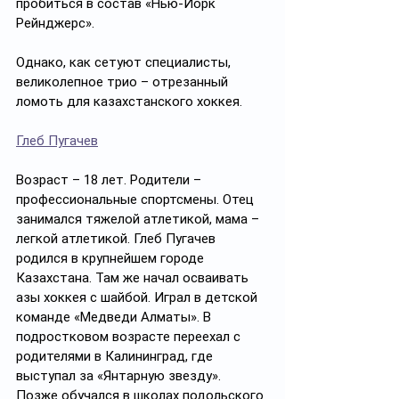
пробиться в состав «Нью-Йорк 
Рейнджерс».
Однако, как сетуют специалисты, 
великолепное трио – отрезанный 
ломоть для казахстанского хоккея.
Глеб Пугачев
Возраст – 18 лет. Родители – 
профессиональные спортсмены. Отец 
занимался тяжелой атлетикой, мама – 
легкой атлетикой. Глеб Пугачев 
родился в крупнейшем городе 
Казахстана. Там же начал осваивать 
азы хоккея с шайбой. Играл в детской 
команде «Медведи Алматы». В 
подростковом возрасте переехал с 
родителями в Калининград, где 
выступал за «Янтарную звезду». 
Позже обучался в школах подольского 