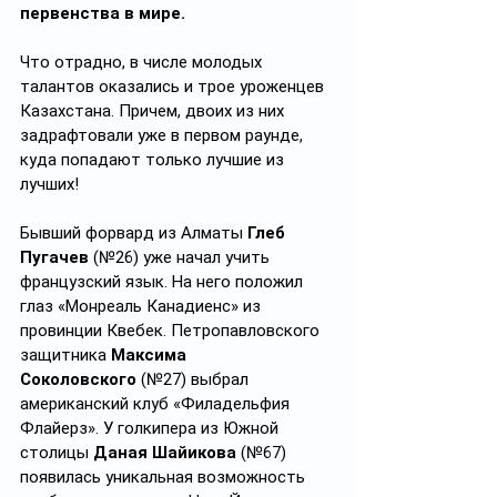
первенства в мире.
Что отрадно, в числе молодых 
талантов оказались и трое уроженцев 
Казахстана. Причем, двоих из них 
задрафтовали уже в первом раунде, 
куда попадают только лучшие из 
лучших!
Бывший форвард из Алматы 
Глеб 
Пугачев
 (№26) уже начал учить 
французский язык. На него положил 
глаз «Монреаль Канадиенс» из 
провинции Квебек. Петропавловского 
защитника 
Максима 
Соколовского
 (№27) выбрал 
американский клуб «Филадельфия 
Флайерз». У голкипера из Южной 
столицы 
Даная Шайикова
 (№67) 
появилась уникальная возможность 