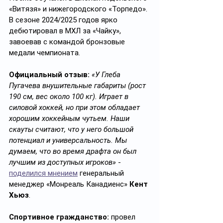
«Витязя» и нижегородского «Торпедо». 
В сезоне 2024/2025 годов ярко 
дебютировал в МХЛ за «Чайку», 
завоевав с командой бронзовые 
медали чемпионата.
Официальный отзыв:
«У Глеба 
Пугачева внушительные габариты (рост 
190 см, вес около 100 кг). Играет в 
силовой хоккей, но при этом обладает 
хорошим хоккейным чутьем. Наши 
скауты считают, что у него большой 
потенциал и универсальность. Мы 
думаем, что во время драфта он был 
лучшим из доступных игроков»
 - 
поделился мнением
 генеральный 
менеджер «Монреаль Канадиенс» 
Кент 
Хьюз
. 
Спортивное гражданство:
 провел 