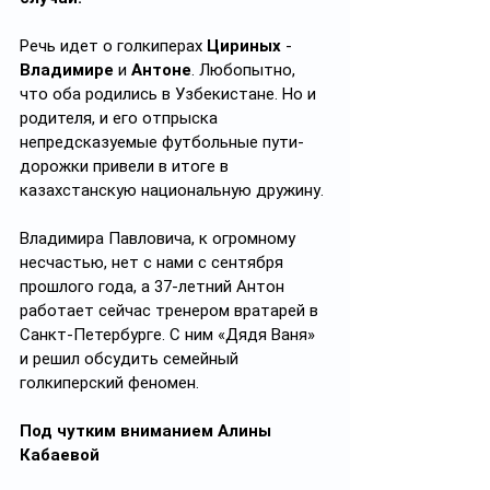
Речь идет о голкиперах 
Цириных
 - 
Владимире
 и 
Антоне
. Любопытно, 
что оба родились в Узбекистане. Но и 
родителя, и его отпрыска 
непредсказуемые футбольные пути-
дорожки привели в итоге в 
казахстанскую национальную дружину.
Владимира Павловича, к огромному 
несчастью, нет с нами с сентября 
прошлого года, а 37-летний Антон 
работает сейчас тренером вратарей в 
Санкт-Петербурге. С ним «Дядя Ваня» 
и решил обсудить семейный 
голкиперский феномен.
Под чутким вниманием Алины 
Кабаевой