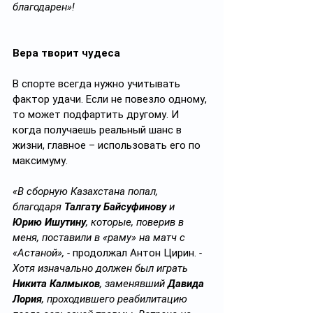
благодарен»!
Вера творит чудеса
В спорте всегда нужно учитывать 
фактор удачи. Если не повезло одному, 
то может подфартить другому. И 
когда получаешь реальный шанс в 
жизни, главное – использовать его по 
максимуму.
«В сборную Казахстана попал, 
благодаря 
Талгату Байсуфинову
 и 
Юрию Ишутину
, которые, поверив в 
меня, поставили в «раму» на матч с 
«Астаной», - 
продолжал Антон Цирин.
 - 
Хотя изначально должен был играть 
Никита Калмыков
, заменявший 
Давида 
Лория
, проходившего реабилитацию 