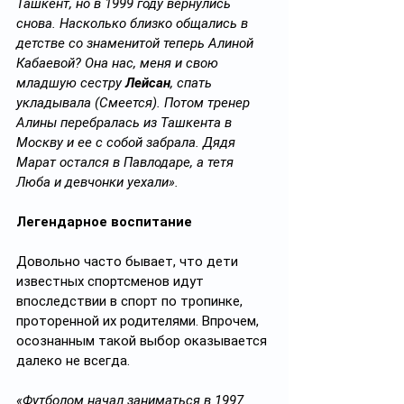
Ташкент, но в 1999 году вернулись 
снова. Насколько близко общались в 
детстве со знаменитой теперь Алиной 
Кабаевой? Она нас, меня и свою 
младшую сестру 
Лейсан
, спать 
укладывала (Смеется). Потом тренер 
Алины перебралась из Ташкента в 
Москву и ее с собой забрала. Дядя 
Марат остался в Павлодаре, а тетя 
Люба и девчонки уехали».
Легендарное воспитание
Довольно часто бывает, что дети 
известных спортсменов идут 
впоследствии в спорт по тропинке, 
проторенной их родителями. Впрочем, 
осознанным такой выбор оказывается 
далеко не всегда.
«Футболом начал заниматься в 1997 