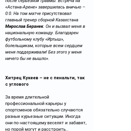
после серьезной травмы. Встреча на 
«Астана-Арене» завершилась вничью – 
0:0. На том матче присутствовал 
главный тренер сборной Казахстана 
Мирослав Беранек
. Он и вызвал меня в 
национальную команду. Благодарен 
футбольному клубу «Иртыш», 
болельщикам, которые всем сердцем 
меня поддерживали! Без этого у меня 
ничего бы не вышло».
Хитрец Кукеев – не с пенальти, так 
с углового
За время длительной 
профессиональной карьеры у 
спортсменов обязательно случаются 
разные курьезные ситуации. Иногда 
они по-настоящему веселят и забавят, 
но порой могут и расстроить…