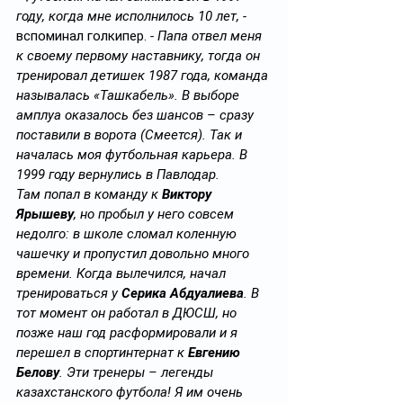
году, когда мне исполнилось 10 лет, - 
вспоминал голкипер.
 - Папа отвел меня 
к своему первому наставнику, тогда он 
тренировал детишек 1987 года, команда 
называлась «Ташкабель». В выборе 
амплуа оказалось без шансов – сразу 
поставили в ворота (Смеется). Так и 
началась моя футбольная карьера. В 
1999 году вернулись в Павлодар. 
Там попал в команду к 
Виктору 
Ярышеву
, но пробыл у него совсем 
недолго: в школе сломал коленную 
чашечку и пропустил довольно много 
времени. Когда вылечился, начал 
тренироваться у 
Серика Абдуалиева
. В 
тот момент он работал в ДЮСШ, но 
позже наш год расформировали и я 
перешел в спортинтернат к 
Евгению 
Белову
. Эти тренеры – легенды 
казахстанского футбола! Я им очень 