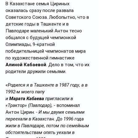
В Казахстане семья Цириных 
оказалась сразу после развала 
Советского Союза. Любопытно, что в 
детские годы в Ташкенте и в 
Павлодаре маленький Антон тесно 
общался с будущей чемпионкой 
Олимпиады, 9-кратной 
победительницей чемпионатов мира 
по художественной гимнастике 
Алиной Кабаевой
. Дело в том, что их 
родители дружили семьями.
«Родился я в Ташкенте в 1987 году, а в 
1992-м моего папу 
и 
Марата Кабаева
 пригласили в 
«Трактор» (Павлодар), 
- вспоминал 
Антон Цирин.
 - И мы двумя семьями 
переехали в Казахстан. До 1996 года 
жили в Павлодаре, потом по семейным 
обстоятельствам опять уехали в 