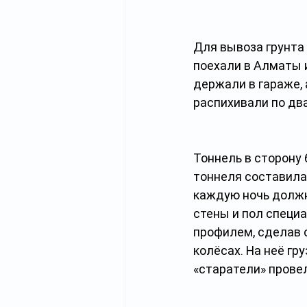
Для вывоза грунта 
поехали в Алматы и
держали в гараже, 
распихивали по дв
Тоннель в сторону 
тоннеля составила 
каждую ночь должны
стены и пол специ
профилем, сделав 
колёсах. На неё гр
«старатели» прове