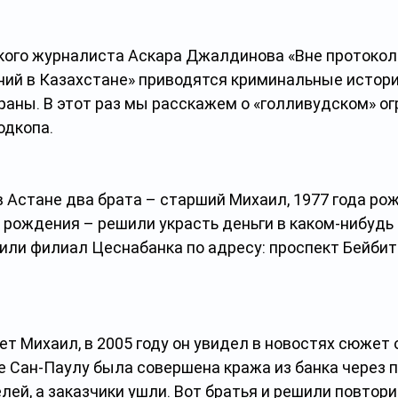
ского журналиста Аскара Джалдинова «Вне протокол
ний в Казахстане» приводятся криминальные истори
раны. В этот раз мы расскажем о «голливудском» ог
одкопа.
в Астане два брата – старший Михаил, 1977 года рож
 рождения – решили украсть деньги в каком-нибудь 
или филиал Цеснабанка по адресу: проспект Бейбит
т Михаил, в 2005 году он увидел в новостях сюжет о 
 Сан-Паулу была совершена кража из банка через п
ей, а заказчики ушли. Вот братья и решили повтори