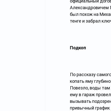
официальный догов
Александровичем П
был похож на Миха
тенге и забрал клю
Подкоп
По рассказу самого
копать яму глубино
Повезло, воды там
ему в гараж провел
вызывать подозрени
привычный график 