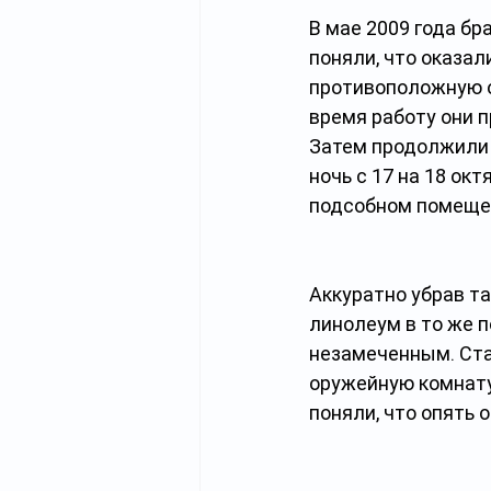
В мае 2009 года бр
поняли, что оказал
противоположную о
время работу они п
Затем продолжили 
ночь с 17 на 18 ок
подсобном помещен
Аккуратно убрав та
линолеум в то же п
незамеченным. Стал
оружейную комнату
поняли, что опять 