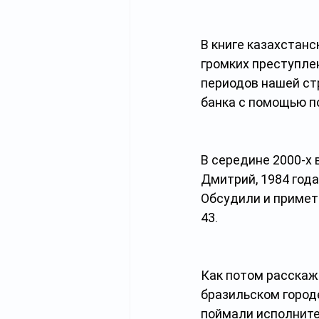
В книге казахстан
громких преступле
периодов нашей ст
банка с помощью п
В середине 2000-х 
Дмитрий, 1984 года
Обсудили и примет
43. 
Как потом расскаже
бразильском городе
поймали исполнител