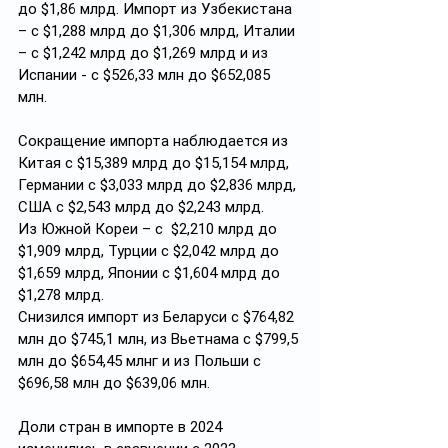
до $1,86 млрд. Импорт из Узбекистана 
– с $1,288 млрд до $1,306 млрд, Италии 
– с $1,242 млрд до $1,269 млрд и из 
Испании - с $526,33 млн до $652,085 
млн.
Сокращение импорта наблюдается из 
Китая с $15,389 млрд до $15,154 млрд, 
Германии с $3,033 млрд до $2,836 млрд, 
США с $2,543 млрд до $2,243 млрд.
Из Южной Кореи – с  $2,210 млрд до 
$1,909 млрд, Турции с $2,042 млрд до 
$1,659 млрд, Японии с $1,604 млрд до 
$1,278 млрд.
Снизился импорт из Беларуси с $764,82 
млн до $745,1 млн, из Вьетнама с $799,5 
млн до $654,45 млнг и из Польши с 
$696,58 млн до $639,06 млн.
Доли стран в импорте в 2024 