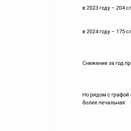
в 2023 году – 204 с
в 2024 году – 175 с
Снижение за год п
Но рядом с графой 
более печальная: