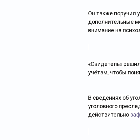
Он также поручил 
дополнительные ме
внимание на психо
«Свидетель» решил
учётам, чтобы поня
В сведениях об уго
уголовного преслед
действительно 
заф