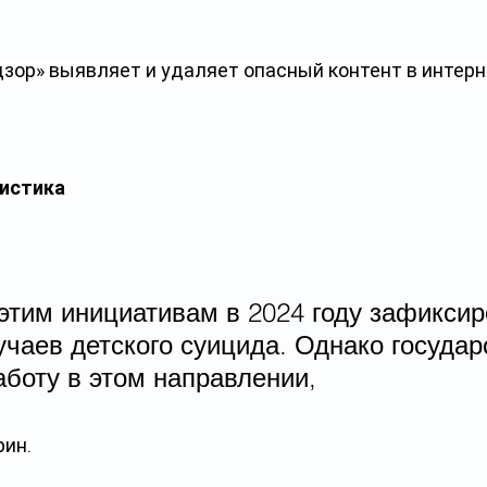
зор» выявляет и удаляет опасный контент в интерн
тистика
этим инициативам в 2024 году зафиксир
чаев детского суицида. Однако государ
аботу в этом направлении,
рин.