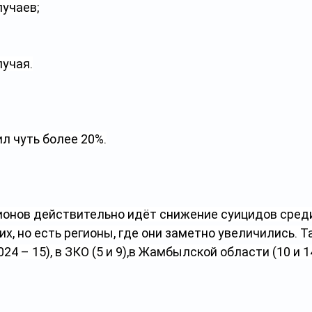
лучаев;
лучая.
ил чуть более 20%.
ионов действительно идёт снижение суицидов сред
, но есть регионы, где они заметно увеличились. Та
2024 – 15), в ЗКО (5 и 9),в Жамбылской области (10 и 1