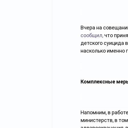
Вчера на совещани
сообщил,
 что
приня
детского суицида в
насколько именно 
Комплексные меры
Напомним, в работ
министерств, в том
здравоохранения, в