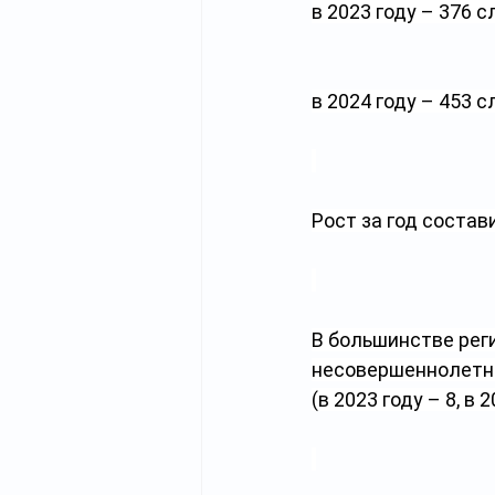
в 2023 году – 376 с
в 2024 году – 453 с
Рост за год состав
В большинстве рег
несовершеннолетних
(в 2023 году – 8, в 