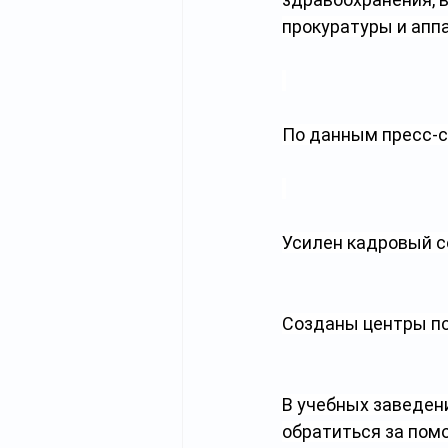
прокуратуры и апп
По данным пресс-с
Усилен кадровый с
Созданы центры пс
В учебных заведен
обратиться за пом