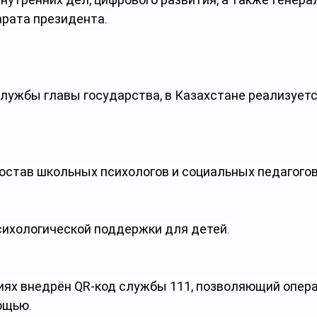
арата президента.
лужбы главы государства, в Казахстане реализуетс
остав школьных психологов и социальных педагогов
ихологической поддержки для детей.
иях внедрён QR-код службы 111, позволяющий опера
ощью.