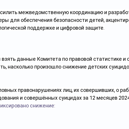
усилить межведомственную координацию и разрабо
ры для обеспечения безопасности детей, акцентир
логической поддержке и цифровой защите.
 взять данные Комитета по правовой статистике и
ть, насколько произошло снижение детских суицидо
ловных правонарушениях лиц, их совершивших, о раб
ования и совершённых суицидах за 12 месяцев 2024
иксировано снижение: