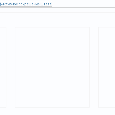
фиктивное сокращение штата