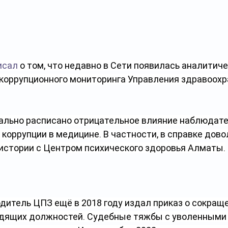
исал
 о том, что недавно в Сети появилась аналитиче
икоррупционного мониторинга Управления здравоохр
тально расписано отрицательное влияние наблюдат
 коррупции в медицине. В частности, в справке дово
истории с Центром психического здоровья Алматы.
дитель ЦПЗ ещё в 2018 году издал приказ о сокраще
одящих должностей. Судебные тяжбы с уволенными