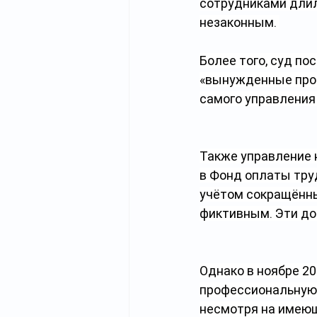
сотрудниками длили
незаконным. 
Более того, суд п
«вынужденные прог
самого управления 
Также управление 
в Фонд оплаты труд
учётом сокращённы
фиктивным. Эти до
Однако в ноябре 2
профессиональную 
несмотря на имеющ