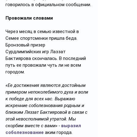
говорилось в официальном сообщении.
Провожали словами
Через месяц в семью известной в 
Семее спортсменки пришла беда. 
Бронзовый призер 
Сурдлимпийских игр Лаззат 
Бактиярова скончалась. В последний 
путь ее провожали чуть ли не всем 
городом.
«Ее достижения являются достойным 
примером непоколебимого духа и воли 
к победе для всех нас. Выражаю 
искренние соболезнования родным и 
близким Ляззат Бактияровой в связи с 
этой невосполнимой утратой. Мы 
скорбим вместе с вами» - 
выразил 
соболезнование
 аким города.