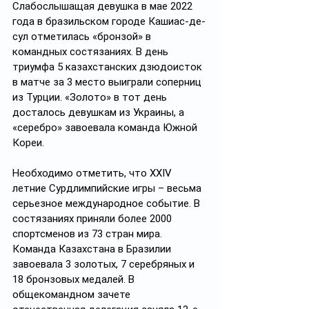
Слабослышащая девушка в мае 2022 
года в бразильском городе Кашиас-де-
сул отметилась «бронзой» в 
командных состязаниях. В день 
триумфа 5 казахстанских дзюдоисток 
в матче за 3 место выиграли соперниц 
из Турции. «Золото» в тот день 
досталось девушкам из Украины, а 
«серебро» завоевала команда Южной 
Кореи.
Необходимо отметить, что XXIV 
летние Сурдлимпийские игры – весьма 
серьезное международное событие. В 
состязаниях приняли более 2000 
спортсменов из 73 стран мира. 
Команда Казахстана в Бразилии 
завоевала 3 золотых, 7 серебряных и 
18 бронзовых медалей. В 
общекомандном зачете 