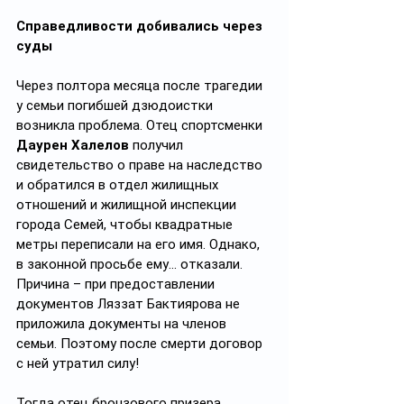
Справедливости добивались через 
суды
Через полтора месяца после трагедии 
у семьи погибшей дзюдоистки 
возникла проблема. Отец спортсменки 
Даурен Халелов
 получил 
свидетельство о праве на наследство 
и обратился в отдел жилищных 
отношений и жилищной инспекции 
города Семей, чтобы квадратные 
метры переписали на его имя. Однако, 
в законной просьбе ему... отказали. 
Причина – при предоставлении 
документов Ляззат Бактиярова не 
приложила документы на членов 
семьи. Поэтому после смерти договор 
с ней утратил силу!
Тогда отец бронзового призера 