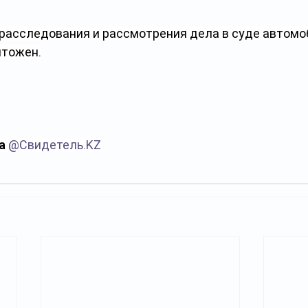
расследования и рассмотрения дела в суде автомо
чтожен.
а 
@
Свидетель.KZ