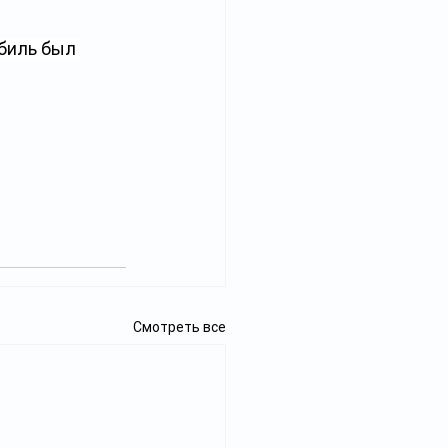
биль был 
Смотреть все