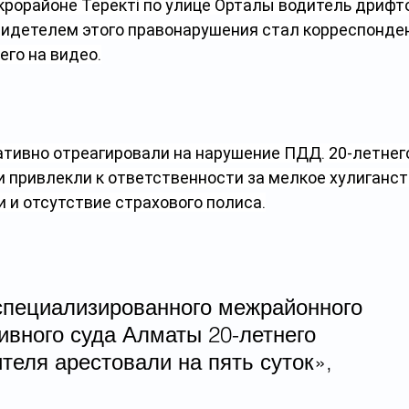
крорайоне Теректі по улице Орталық водитель дрифт
видетелем этого правонарушения стал корреспонде
его на видео.
тивно отреагировали на нарушение ПДД. 20-летнег
 привлекли к ответственности за мелкое хулиганст
 и отсутствие страхового полиса.
пециализированного межрайонного 
ивного суда Алматы 20-летнего 
теля арестовали на пять суток»,