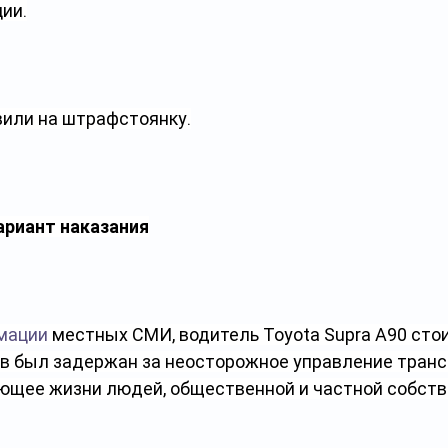
ции.
или на штрафстоянку.
ариант наказания
мации
 местных СМИ, водитель Toyota Supra A90 сто
в был задержан за неосторожное управление тран
ющее жизни людей, общественной и частной собств