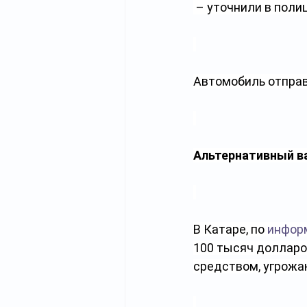
 – уточнили в поли
Автомобиль отправ
Альтернативный в
В Катаре, по 
инфор
100 тысяч долларо
средством, угрожа