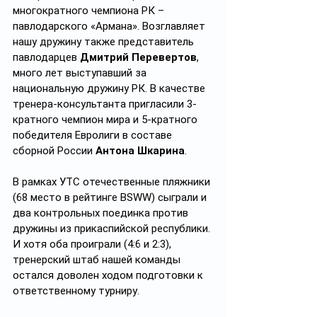
многократного чемпиона РК – 
павлодарского «Армана». Возглавляет 
нашу дружину также представитель 
павлодарцев 
Дмитрий Перевертов
, 
много лет выступавший за 
национальную дружину РК. В качестве 
тренера-консультанта пригласили 3-
кратного чемпион мира и 5-кратного 
победителя Евролиги в составе 
сборной России 
Антона Шкарина
.
В рамках УТС отечественные пляжники 
(68 место в рейтинге BSWW) сыграли и 
два контрольных поединка против 
дружины из прикаспийской республики. 
И хотя оба проиграли (4:6 и 2:3), 
тренерский штаб нашей команды 
остался доволен ходом подготовки к 
ответственному турниру.