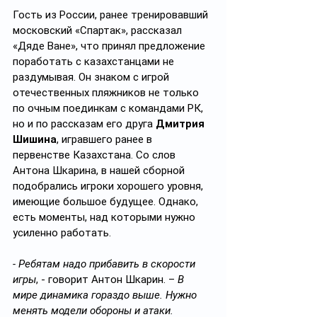
Гость из России, ранее тренировавший 
московский «Спартак», рассказал 
«Дяде Ване», что принял предложение 
поработать с казахстанцами не 
раздумывая. Он знаком с игрой 
отечественных пляжников не только 
по очным поединкам с командами РК, 
но и по рассказам его друга 
Дмитрия 
Шишина
, игравшего ранее в 
первенстве Казахстана. Со слов 
Антона Шкарина, в нашей сборной 
подобрались игроки хорошего уровня, 
имеющие большое будущее. Однако, 
есть моменты, над которыми нужно 
усиленно работать.
- Ребятам надо прибавить в скорости 
игры
, - говорит Антон Шкарин. – 
В 
мире динамика гораздо выше. Нужно 
менять модели обороны и атаки. 