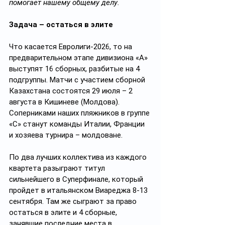
помогает нашему общему делу.
Задача – остаться в элите
Что касается Евролиги-2026, то на 
предварительном этапе дивизиона «А» 
выступят 16 сборных, разбитые на 4 
подгруппы. Матчи с участием сборной 
Казахстана состоятся 29 июля – 2 
августа в Кишиневе (Молдова). 
Соперниками наших пляжников в группе 
«С» станут команды Италии, Франции 
и хозяева турнира – молдоване.
По два лучших коллектива из каждого 
квартета разыграют титул 
сильнейшего в Суперфинале, который 
пройдет в итальянском Виареджа 8-13 
сентября. Там же сыграют за право 
остаться в элите и 4 сборные, 
занявшие последние места в 