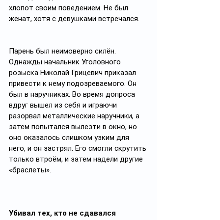
хлопот своим поведением. Не был 
женат, хотя с девушками встречался.
Парень был неимоверно силён. 
Однажды начальник Уголовного 
розыска Николай Грицевич приказал 
привести к нему подозреваемого. Он 
был в наручниках. Во время допроса 
вдруг вышел из себя и играючи 
разорвал металлические наручники, а 
затем попытался вылезти в окно, но 
оно оказалось слишком узким для 
него, и он застрял. Его смогли скрутить 
только втроём, и затем надели другие 
«браслеты».
Убивал тех, кто не сдавался