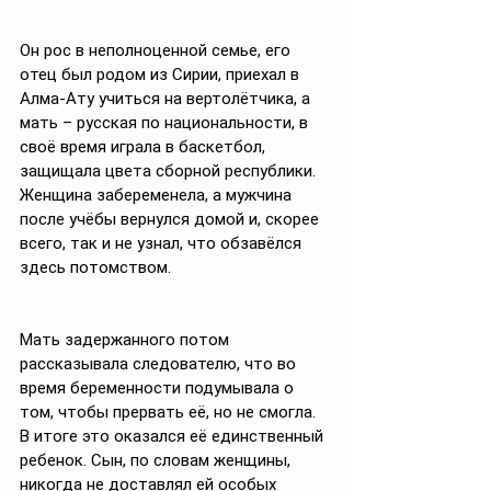
Он рос в неполноценной семье, его 
отец был родом из Сирии, приехал в 
Алма-Ату учиться на вертолётчика, а 
мать – русская по национальности, в 
своё время играла в баскетбол, 
защищала цвета сборной республики. 
Женщина забеременела, а мужчина 
после учёбы вернулся домой и, скорее 
всего, так и не узнал, что обзавёлся 
здесь потомством. 
Мать задержанного потом 
рассказывала следователю, что во 
время беременности подумывала о 
том, чтобы прервать её, но не смогла. 
В итоге это оказался её единственный 
ребенок. Сын, по словам женщины, 
никогда не доставлял ей особых 