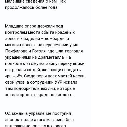
малейшие сведения о нём. Так 
продолжалось более года.
Младшие опера держали под 
контролем места сбыта краденых 
золотых изделий – ломбарды и 
магазин золота на пересечении улиц 
Панфилова и Гоголя, где шла торговля 
украшениями из драгметалла. На 
подходе к этому магазину перекупщики 
встречали людей, желающих продать 
«рыжьё». Сюда воры всех мастей несли 
свой улов, а сотрудники УУР искали 
там подозрительных лиц, которые 
хотели продать краденое золото. 
Однажды в управление поступил 
звонок: возле этого магазина был 
задержан человек, у которого 