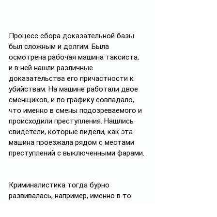
Процесс сбора доказательной базы 
был сложным и долгим. Была 
осмотрена рабочая машина таксиста, 
и в ней нашли различные 
доказательства его причастности к 
убийствам. На машине работали двое 
сменщиков, и по графику совпадало, 
что именно в смены подозреваемого и 
происходили преступления. Нашлись 
свидетели, которые видели, как эта 
машина проезжала рядом с местами 
преступлений с выключенными фарами. 
Криминалистика тогда бурно 
развивалась, например, именно в то 
время зародилась одорология – наука 