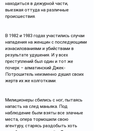
находиться в дежурной части, 
выезжая оттуда на различные 
происшествия. 
В 1982 и 1983 годах участились случаи 
нападения на женщин с последующими 
изнасилованиями и убийствами в 
результате удушения. И у всех 
преступлений был один и тот же 
почерк – алматинский Джек-
Потрошитель неизменно душил своих 
жертв их же колготками. 
Милиционеры сбились с ног, пытаясь 
напасть на след маньяка. Под 
наблюдение были взяты все злачные 
места, опера тормошили свою 
агентуру, старясь раздобыть хоть 