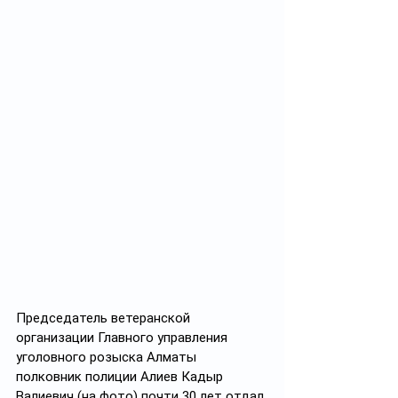
Председатель ветеранской 
организации Главного управления 
уголовного розыска Алматы 
полковник полиции Алиев Кадыр 
Валиевич (на фото) почти 30 лет отдал 