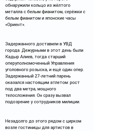
обнаружили кольцо из жёлтого 
металла с белым фианитом, серёжки с 
белым фианитом и японские часы 
«Ориент». 
Задержанного доставили в УВД 
города. Дежурными в этот день были 
Кадыр Алиев, тогда старший 
оперуполномоченный Управления 
уголовного розыска, и ещё один опер. 
Задержанный 27-летний парень 
оказался настоящим атлетом: рост 
под два метра, мощного 
телосложения. Он сразу вызвал 
подозрение у сотрудников милиции.
Незадолго до этого рядом с цирком 
возле гостиницы для артистов в 