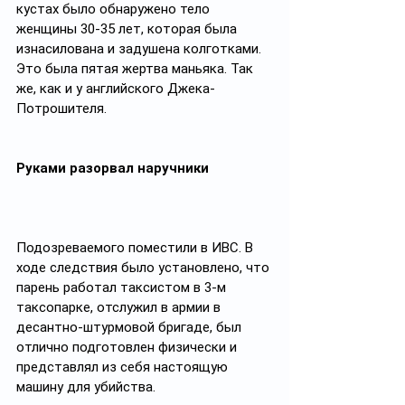
кустах было обнаружено тело 
женщины 30-35 лет, которая была 
изнасилована и задушена колготками. 
Это была пятая жертва маньяка. Так 
же, как и у английского Джека-
Потрошителя.
Руками разорвал наручники
Подозреваемого поместили в ИВС. В 
ходе следствия было установлено, что 
парень работал таксистом в 3-м 
таксопарке, отслужил в армии в 
десантно-штурмовой бригаде, был 
отлично подготовлен физически и 
представлял из себя настоящую 
машину для убийства. 