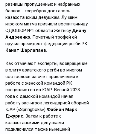
разницы пропущенных и набранных 
баллов - «серебро» досталось 
казахстанским девушкам. Лучшим 
игроком матча признали воспитанницу 
СДЮШОР №1 области Жетысу 
Диану 
Андреенко
. Почетный трофей ей 
вручил президент федерации регби РК 
Канат Шарлапаев
.
Как отмечают эксперты, возвращение 
в элиту азиатского регби во многом 
состоялось за счет привлечения к 
работе с женской командой РК 
специалистов из ЮАР. Весной 2023 
года с дамской командой начал 
работу экс-игрок легендарной сборной 
ЮАР («Springboks») 
Фабиан Марк 
Джурис
. Затем к работе с 
казахстанскими девушками 
подключился также нынешний 