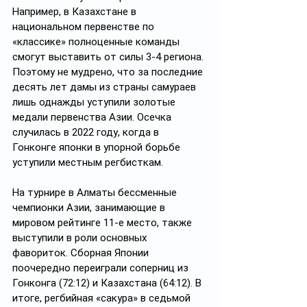
Например, в Казахстане в 
национальном первенстве по 
«классике» полноценные команды 
смогут выставить от силы 3-4 региона. 
Поэтому не мудрено, что за последние 
десять лет дамы из страны самураев 
лишь однажды уступили золотые 
медали первенства Азии. Осечка 
случилась в 2022 году, когда в 
Гонконге японки в упорной борьбе 
уступили местным регбисткам.
На турнире в Алматы бессменные 
чемпионки Азии, занимающие в 
мировом рейтинге 11-е место, также 
выступили в роли основных 
фавориток. Сборная Японии 
поочередно переиграли соперниц из 
Гонконга (72:12) и Казахстана (64:12). В 
итоге, регбийная «сакура» в седьмой 