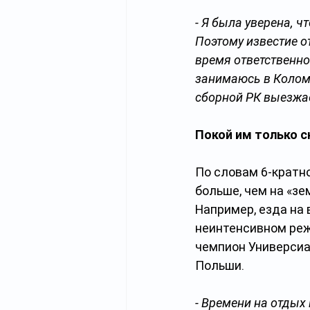
- Я была уверена, ч
Поэтому известие от
время ответственно
занимаюсь в Коломн
сборной РК выезжае
Покой им только с
По словам 6-кратно
больше, чем на «зе
Например, езда на 
неинтенсивном реж
чемпион Универсиа
Польши.
- Времени на отдых 