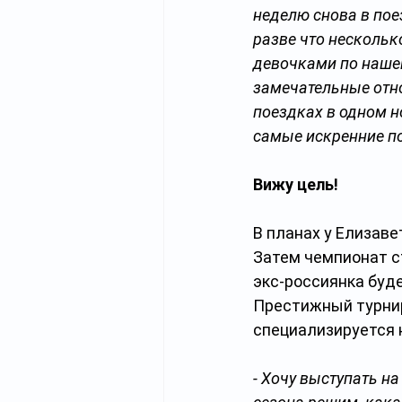
неделю снова в пое
разве что несколько
девочками по нашей
замечательные отно
поездках в одном н
самые искренние п
Вижу цель!
В планах у Елизаве
Затем чемпионат ст
экс-россиянка буде
Престижный турнир
специализируется 
- Хочу выступать на