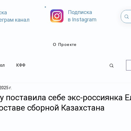
Подписка
ска
в Instagram
еграм канал
О Проекте
ол
КФФ
2025 г.
у поставила себе экс-россиянка 
составе сборной Казахстана