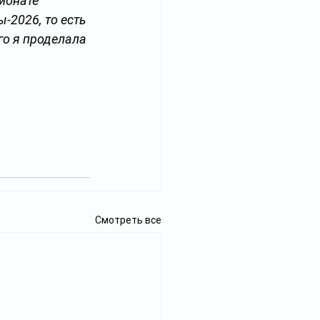
ионате 
-2026, то есть 
го я проделала 
Смотреть все