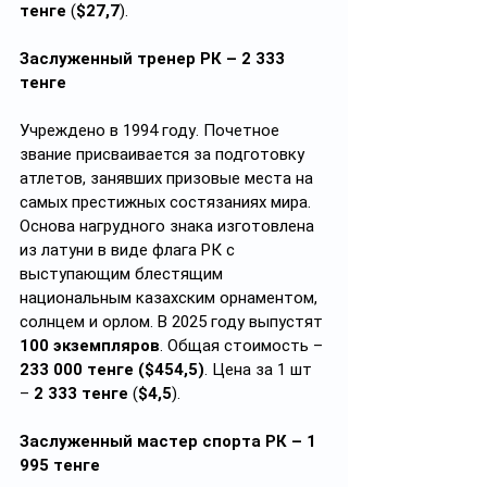
тенге
 (
$27,7
).
Заслуженный тренер РК – 2 333 
тенге
Учреждено в 1994 году. Почетное 
звание присваивается за подготовку 
атлетов, занявших призовые места на 
самых престижных состязаниях мира. 
Основа нагрудного знака изготовлена 
из латуни в виде флага РК с 
выступающим блестящим 
национальным казахским орнаментом, 
солнцем и орлом. В 2025 году выпустят 
100 экземпляров
. Общая стоимость – 
233 000 тенге ($454,5)
. Цена за 1 шт 
– 
2 333 тенге 
(
$4,5
).  
Заслуженный мастер спорта РК – 1 
995 тенге