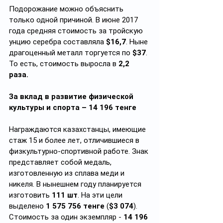
Подорожание можно объяснить 
только одной причиной. В июне 2017 
года средняя стоимость за тройскую 
унцию серебра составляла 
$16,7
. Ныне 
драгоценный металл торгуется по 
$37
. 
То есть, стоимость выросла в 
2,2 
раза.
За вклад в развитие физической 
культуры и спорта – 14 196 тенге
Награждаются казахстанцы, имеющие 
стаж 15 и более лет, отличившиеся в 
физкультурно-спортивной работе. Знак 
представляет собой медаль, 
изготовленную из сплава меди и 
никеля. В нынешнем году планируется 
изготовить 
111 шт
. На эти цели 
выделено 
1 575 756 тенге
 (
$3 074
). 
Стоимость за один экземпляр - 
14 196 