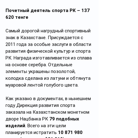
Почетный деятель спорта РК – 137 
620 тенге
Самый дорогой нагрудный спортивный 
знак в Казахстане. Присуждается с 
2011 года за особые заслуги в области 
развития физической культур и спорта 
РК. Награда изготавливается из сплава 
на основе серебра. Отдельные 
элементы украшены позолотой, 
колодка сделана из латуни и обтянута 
муаровой лентой голубого цвета.
Как указано в документах, в нынешнем 
году Дирекция развития спорта 
заказала на Казахстанском монетном 
дворе Нацбанка РК 
79 подобных 
изделий
. Всего на эти цели 
планируется истратить 
10 871 980 