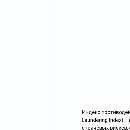
Индекс противодей
Laundering Index) 
страновых рисков,