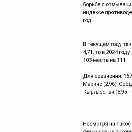
борьбе с отмывание
индексе противоде
год.
В текущем году тен
4,71, то в 2024 год
103 места на 111. 
Для сравнения: 16
Марино (2,96). Сред
Кыргызстан (5,95 – 
Несмотря на такое
финансовых потерях