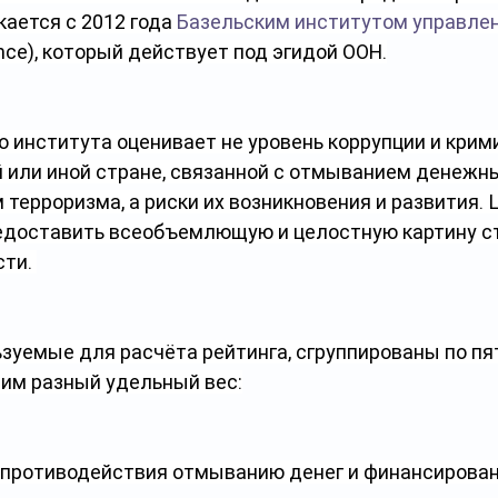
ается с 2012 года 
Базельским институтом управле
ance), который действует под эгидой ООН.
о института оценивает не уровень коррупции и крим
й или иной стране, связанной с отмыванием денежн
терроризма, а риски их возникновения и развития. 
едоставить всеобъемлющую и целостную картину с
ти. 
ьзуемые для расчёта рейтинга, сгруппированы по пя
им разный удельный вес:
противодействия отмыванию денег и финансирова