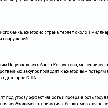
ного банка, ежегодно страна теряет около 1 миллиа
ых нарушений. 
нным Национального банка Казахстана, мошенничеств
арственных закупок приводят к ежегодным потерям 
ов долларов США. 
ят под угрозу эффективность и прозрачность госуд
ивая необходимость принятия жёстких мер для реше