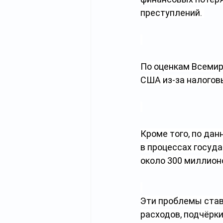
преступлений. 
По оценкам Всемир
США из-за налогов
Кроме того, по да
в процессах госуд
около 300 миллион
Эти проблемы став
расходов, подчёрк