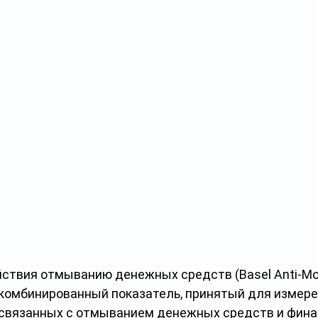
ствия отмыванию денежных средств (Basel Anti-Mo
– комбинированный показатель, принятый для измере
 связанных с отмыванием денежных средств и фин