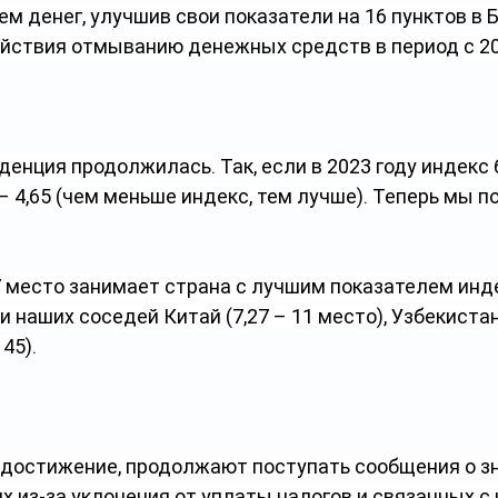
м денег, улучшив свои показатели на 16 пунктов в 
йствия отмыванию денежных средств в период с 20
денция продолжилась. Так, если в 2023 году индекс 
у – 4,65 (чем меньше индекс, тем лучше). Теперь мы п
7 место занимает страна с лучшим показателем инде
и наших соседей Китай (7,27 – 11 место), Узбекистан (
45).
 достижение, продолжают поступать сообщения о з
 из-за уклонения от уплаты налогов и связанных с 