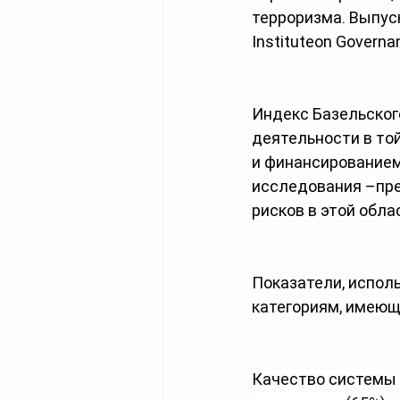
терроризма. Выпуск
Instituteon Govern
Индекс Базельског
деятельности в то
и финансированием 
исследования –пр
рисков в этой облас
Показатели, испол
категориям, имеющ
Качество системы 