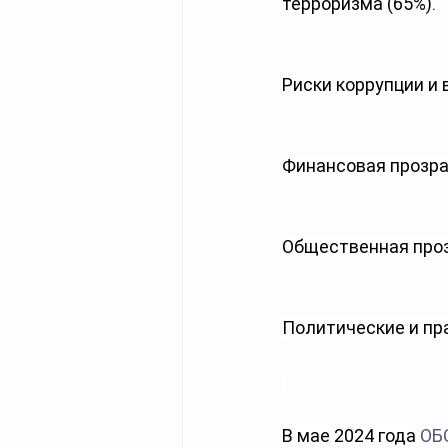
терроризма (65%).
Риски коррупции и 
Финансовая прозра
Общественная проз
Политические и пра
В мае 2024 года 
ОБ