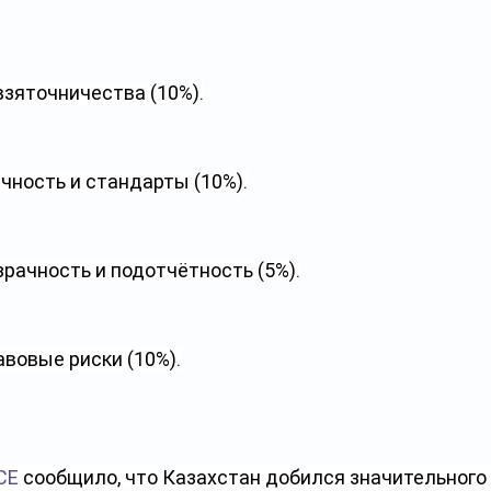
взяточничества (10%).
чность и стандарты (10%).
рачность и подотчётность (5%).
вовые риски (10%).
СЕ
 сообщило, что Казахстан добился значительного 