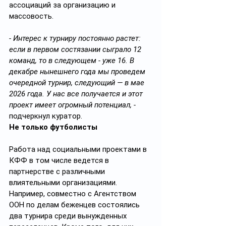
ассоциаций за организацию и 
массовость.
- Интерес к турниру постоянно растет: 
если в первом состязании сыграло 12 
команд, то в следующем - уже 16. В 
декабре нынешнего года мы проведем 
очередной турнир, следующий — в мае 
2026 года. У нас все получается и этот 
проект имеет огромный потенциал, - 
подчеркнул куратор.
Не только футболисты
Работа над социальными проектами в 
КФФ в том числе ведется в 
партнерстве с различными 
влиятельными организациями. 
Например, совместно с Агентством 
ООН по делам беженцев состоялись 
два турнира среди вынужденных 