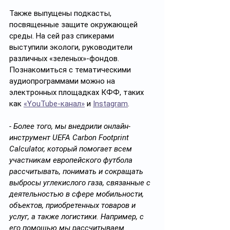
Также выпущены подкасты, 
посвященные защите окружающей 
среды. На сей раз спикерами 
выступили экологи, руководители 
различных «зеленых»-фондов. 
Познакомиться с тематическими 
аудиопрограммами можно на 
электронных площадках КФФ, таких 
как 
«YouTube-канал»
 и 
Instagram
.
- Более того, мы внедрили онлайн-
инструмент UEFA Carbon Footprint 
Calculator, который помогает всем 
участникам европейского футбола 
рассчитывать, понимать и сокращать 
выбросы углекислого газа, связанные с 
деятельностью в сфере мобильности, 
объектов, приобретенных товаров и 
услуг, а также логистики. Например, с 
его помощью мы рассчитываем 