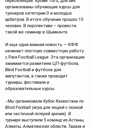
переселенцев. Кроме того, для них 
организованы обучающие курсы для 
тренеров категории D и молодых 
арбитров. В итоге обучение прошло 15 
человек. В перспективе – провести 
такой же семинар в Шымкенте.
И еще одна важная новость — КФФ 
начинает плотную совместную работу 
с Para Football League. Эта организация 
занимается развитием ЦП-футбола, 
Blind Football и футбола для 
ампутантов, а также проводит 
турниры, фестивали и 
образовательные курсы.
- Мы организовали Кубок Казахстана по 
Blind Football (игра для людей с полной 
или частичной потерей зрения). В 
турнире выступили 5 команд из Астаны, 
Алматы, Алматинская области, Тараза и 