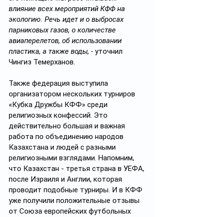
влияние всех мероприятий КФФ на 
экологию. Речь идет и о выбросах 
парниковых газов, о количестве 
авиаперелетов, об использовании 
пластика, а также воды, -
 уточнил 
Чингиз Темерханов.
Также федерация выступила 
организатором нескольких турниров 
«Кубка Дружбы КФФ» среди 
религиозных конфессий. Это 
действительно большая и важная 
работа по объединению народов 
Казахстана и людей с разными 
религиозными взглядами. Напомним, 
что Казахстан - третья страна в УЕФА, 
после Израиля и Англии, которая 
проводит подобные турниры. И в КФФ 
уже получили положительные отзывы 
от Союза европейских футбольных 