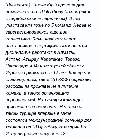
Шымкента). Также КФФ провела два 
чемпионата по ЦП-футболу (для игроков 
с церебральным параличом). В них 
участвовали тоже по 5 команд. Недавно 
зарегистрировались еще два 
коллектива. Семь казахстанских 
наставников с сертификатами по этой 
дисциплине работают в Алматы, 
Астане, Атырау, Караганде, Таразе, 
Павлодаре и Мангистауской области. 
Игроков принимают с 12 лет. Как среди 
слабовидящих, так и ЦП КФФ покрывает 
расходы на проживание и питание 
команд, а также организацию 
соревнований. На турниры команды 
приезжают за свой счет. Недавно на 
таком турнире впервые в мире 
состоялся международный семинар для 
тренеров по ЦП-футболу категории Pro. 
И эту лицензию получило 12 