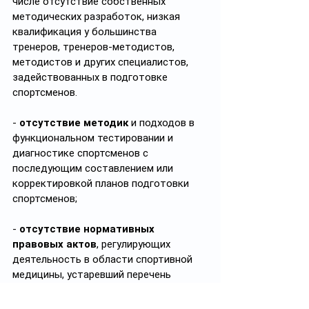
числе отсутствие собственных 
методических разработок, низкая 
квалификация у большинства 
тренеров, тренеров-методистов, 
методистов и других специалистов, 
задействованных в подготовке 
спортсменов.
- 
отсутствие методик
 и подходов в 
функциональном тестировании и 
диагностике спортсменов с 
последующим составлением или 
корректировкой планов подготовки 
спортсменов;
- 
отсутствие
нормативных 
правовых актов
, регулирующих 
деятельность в области спортивной 
медицины, устаревший перечень 
фармакологических средств по 
оказанию скорой неотложной помощи 