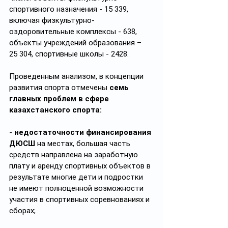
спортивного назначения - 15 339, 
включая физкультурно-
оздоровительные комплексы - 638, 
объекты учреждений образования – 
25 304, спортивные школы - 2428.
Проведенным анализом, в концепции 
развития спорта отмечены 
семь 
главных проблем в сфере 
казахстанского спорта:
- 
недостаточности финансирования 
ДЮСШ
 на местах, большая часть 
средств направлена на заработную 
плату и аренду спортивных объектов в 
результате многие дети и подростки 
не имеют полноценной возможности 
участия в спортивных соревнованиях и 
сборах;