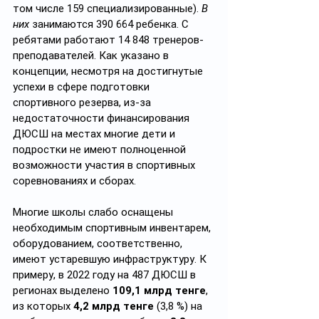
том числе 159 специализированные).
 В 
них 
занимаются 390 664 ребенка. С 
ребятами работают 14 848 тренеров-
преподавателей. Как указано в 
концепции, несмотря на достигнутые 
успехи в сфере подготовки 
спортивного резерва, из-за 
недостаточности финансирования 
ДЮСШ на местах многие дети и 
подростки не имеют полноценной 
возможности участия в спортивных 
соревнованиях и сборах.
Многие школы слабо оснащены 
необходимым спортивным инвентарем, 
оборудованием, соответственно, 
имеют устаревшую инфраструктуру. К 
примеру, в 2022 году на 487 ДЮСШ в 
регионах выделено 
109,1 млрд тенге
, 
из которых 
4,2 млрд тенге
 (3,8 %) на 