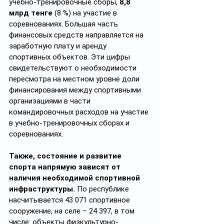
учебно-тренировочные сборы, 
8,8 
млрд тенге
 (8 %) на участие в 
соревнованиях. Большая часть 
финансовых средств направляется на 
заработную плату и аренду 
спортивных объектов. Эти цифры 
свидетельствуют о необходимости 
пересмотра на местном уровне доли 
финансирования между спортивными 
организациями в части 
командировочных расходов на участие 
в учебно-тренировочных сборах и 
соревнованиях.
Также, состояние и развитие 
спорта напрямую зависят от 
наличия необходимой спортивной 
инфраструктуры. 
По республике 
насчитывается 43 071 спортивное 
сооружение, на селе – 24 397, в том 
числе: объекты физкультурно-