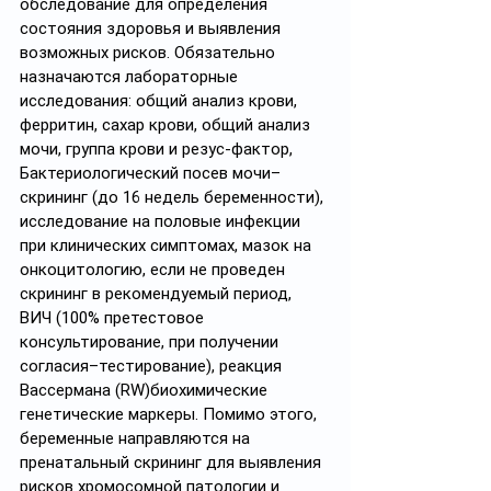
обследование для определения 
состояния здоровья и выявления 
возможных рисков. Обязательно 
назначаются лабораторные 
исследования: общий анализ крови, 
ферритин, сахар крови, общий анализ 
мочи, группа крови и резус-фактор, 
Бактериологический посев мочи–
скрининг (до 16 недель беременности), 
исследование на половые инфекции 
при клинических симптомах, мазок на 
онкоцитологию, если не проведен 
скрининг в рекомендуемый период, 
ВИЧ (100% претестовое 
консультирование, при получении 
согласия–тестирование), реакция 
Вассермана (RW)биохимические 
генетические маркеры. Помимо этого, 
беременные направляются на 
пренатальный скрининг для выявления 
рисков хромосомной патологии и 