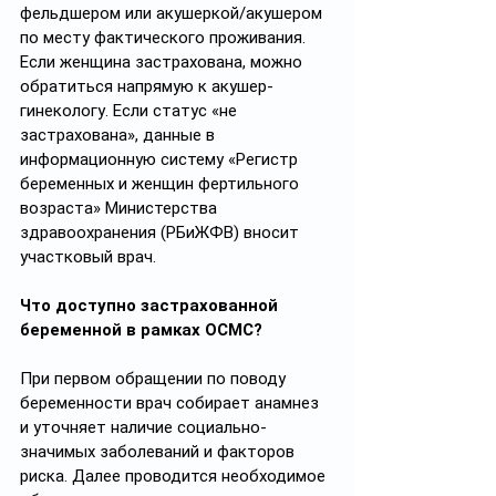
фельдшером или акушеркой/акушером 
по месту фактического проживания. 
Если женщина застрахована, можно 
обратиться напрямую к акушер-
гинекологу. Если статус «не 
застрахована», данные в 
информационную систему «Регистр 
беременных и женщин фертильного 
возраста» Министерства 
здравоохранения (РБиЖФВ) вносит 
участковый врач. 
Что доступно застрахованной 
беременной в рамках ОСМС? 
При первом обращении по поводу 
беременности врач собирает анамнез 
и уточняет наличие социально-
значимых заболеваний и факторов 
риска. Далее проводится необходимое 