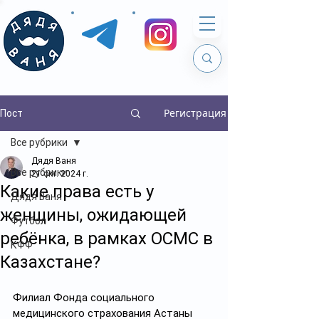
Регистрация
Пост
Все рубрики
Дядя Ваня
Все рубрики
21 окт. 2024 г.
Какие права есть у
Дядя Ваня
женщины, ожидающей
Футбол
ребёнка, в рамках ОСМС в
КФФ
Казахстане?
Филиал Фонда социального 
медицинского страхования Астаны 