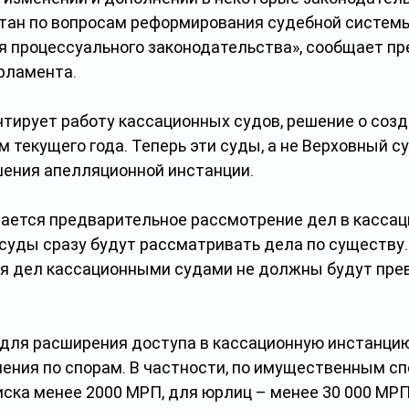
тан по вопросам реформирования судебной системы
 процессуального законодательства», сообщает пр
рламента.
тирует работу кассационных судов, решение о созд
 текущего года. Теперь эти суды, а не Верховный су
ения апелляционной инстанции.
чается предварительное рассмотрение дел в кассац
 суды сразу будут рассматривать дела по существу.
я дел кассационными судами не должны будут пре
а для расширения доступа в кассационную инстанцию
ения по спорам. В частности, по имущественным сп
ска менее 2000 МРП, для юрлиц – менее 30 000 МРП,