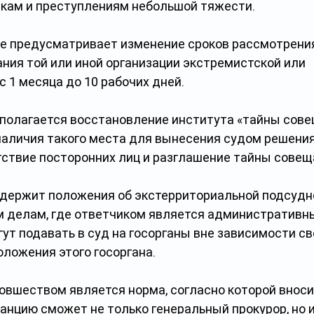
кам и преступлениям небольшой тяжести.
е предусматривает изменение сроков рассмотрения
ния той или иной организации экстремистской или 
с 1 месяца до 10 рабочих дней.
полагается восстановление института «тайны сове
наличия такого места для вынесения судом решения,
ствие посторонних лиц и разглашение тайны совещ
держит положения об экстерриториальной подсудн
делам, где ответчиком является административный
ут подавать в суд на госорганы вне зависимости св
оложения этого госоргана.
вшеством является норма, согласно которой вноси
нцию сможет не только генеральный прокурор, но и