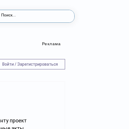
Реклама
Войти / Зарегистрироваться
нту проект 
ьные акты 