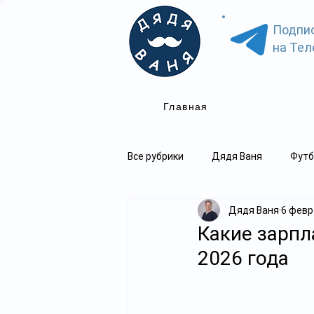
Подпи
на Тел
Главная
Все рубрики
Дядя Ваня
Футб
Дядя Ваня
6 февр
Какие зарпл
2026 года