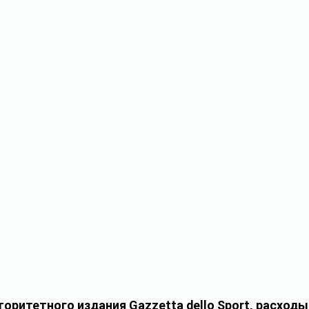
оритетного издания Gazzetta dello Sport, расходы