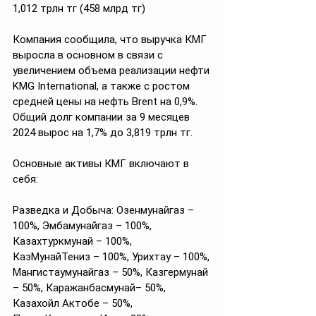
1,012 трлн тг (458 млрд тг)
Компания сообщила, что выручка КМГ 
выросла в основном в связи с 
увеличением объема реализации нефти 
KMG International, а также с ростом 
средней цены на нефть Brent на 0,9%. 
Общий долг компании за 9 месяцев 
2024 вырос на 1,7% до 3,819 трлн тг.
Основные активы КМГ включают в 
себя:
Разведка и Добыча: Озенмунайгаз – 
100%, Эмбамунайгаз – 100%, 
Казахтуркмунай – 100%, 
КазМунайТениз – 100%, Урихтау – 100%, 
Мангистаумунайгаз – 50%, Казгермунай 
– 50%, Каражанбасмунай– 50%, 
Казахойл Актобе – 50%, 