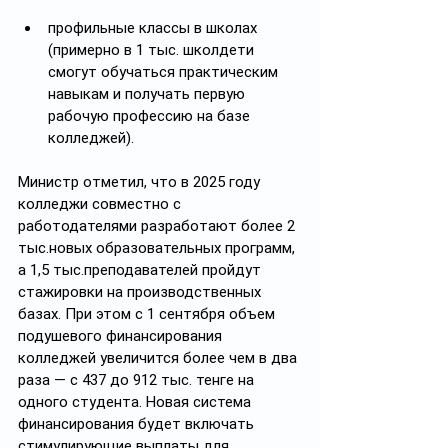
профильные классы в школах 
(примерно в 1 тыс. школдети 
смогут обучаться практическим 
навыкам и получать первую 
рабочую профессию на базе 
колледжей).
Министр отметил, что в 2025 году 
колледжи совместно с 
работодателями разработают более 2 
тыс.новых образовательных программ, 
а 1,5 тыс.преподавателей пройдут 
стажировки на производственных 
базах. При этом с 1 сентября объем 
подушевого финансирования 
колледжей увеличится более чем в два 
раза — с 437 до 912 тыс. тенге на 
одного студента. Новая система 
финансирования будет включать 
стимулирующие выплаты для 