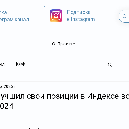
Подписка
ска
в Instagram
еграм канал
О Проекте
ол
КФФ
. 2025 г.
лучшил свои позиции в Индексе в
2024