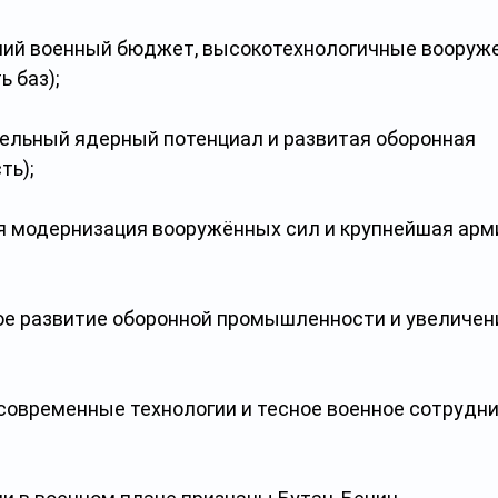
ий военный бюджет, высокотехнологичные вооруже
ь баз);
тельный ядерный потенциал и развитая оборонная 
ь);
я модернизация вооружённых сил и крупнейшая арми
ое развитие оборонной промышленности и увеличени
современные технологии и тесное военное сотрудни