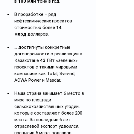
в 
100 млн
 тонн в год.
В проработке – ряд 
нефтехимических проектов 
стоимостью более 
14 
млрд
 долларов.
… достигнуты конкретные 
договоренности о реализации в 
Казахстане 
43
 ГВт «зеленых» 
проектов с такими мировыми 
компаниям как Total, Svevind, 
ACWA Power и Masdar.
Наша страна занимает 6 место в 
мире по площади 
сельскохозяйственных угодий, 
которые составляют более 200 
млн га. За последние 6 лет 
отраслевой экспорт удвоился, 
превысив 5 млрд долларов. 