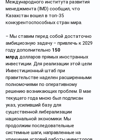
Международного института развития 
менеджмента (IMD) сообщил, что 
Казахстан вошел в топ-35 
конкурентоспособных стран мира.
– Мы ставим перед собой достаточно 
амбициозную задачу – привлечь к 2029 
году дополнительно 
150 
млрд
 долларов прямых иностранных 
инвестиции. Для реализации этой цели 
Инвестиционный штаб при 
правительстве наделен расширенными 
полномочиями по оперативному 
решению возникающих проблем. В мае 
текущего года мною был подписан 
указ, усиливший базу для 
существенной либерализации 
национальной экономики. Мы 
продолжим последовательные 
системные шаги, направленные на 
улучшение условий работы инвесторов 