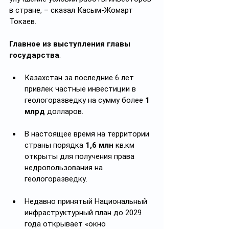
в стране, – сказал Касым-Жомарт 
Токаев.
Главное из выступления главы 
государства
.
Казахстан за последние 6 лет 
привлек частные инвестиции в 
геологоразведку на сумму более 
1 
млрд
 долларов.
В настоящее время на территории 
страны порядка 
1,6 млн
 кв.км 
открыты для получения права 
недропользования на 
геологоразведку.
Недавно принятый Национальный 
инфраструктурный план до 2029 
года открывает «окно 