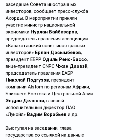
заседание Совета иностранных 
инвесторов, сообщает пресс-служба 
Акорды. В мероприятии приняли 
участие министр национальной 
экономики 
Нурлан Байбазаров
, 
председатель правления ассоциации 
«Казахстанский совет иностранных 
инвесторов» 
Ерлан Досымбеков
, 
президент ЕБРР 
Одиль Рено-Бассо
, 
вице-президент CNPC 
Чжан
Даовэй
, 
председатель правления ЕАБР 
Николай Подгузов
, президент 
компании Alstom по регионам Африки, 
Ближнего Востока и Центральной Азии 
Эндрю Делеони
, главный 
исполнительный директор ПАО 
«Лукойл» 
Вадим Воробьев
 и др.
Выступая на заседании, глава 
государства со ссылкой на данные 