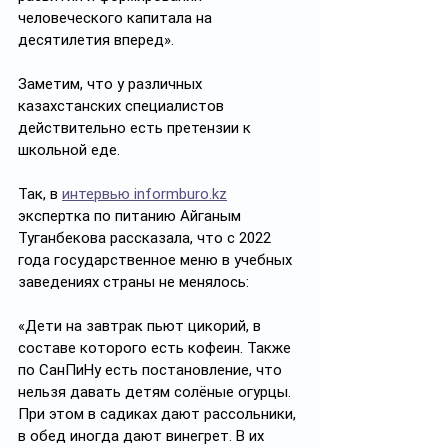
человеческого капитала на 
десятилетия вперед». 
Заметим, что у различных 
казахстанских специалистов 
действительно есть претензии к 
школьной еде. 
Так, в 
интервью 
informburo.kz
экспертка по питанию Айганым 
Туганбекова рассказала, что с 2022 
года государственное меню в учебных 
заведениях страны не менялось: 
«Дети на завтрак пьют цикорий, в 
составе которого есть кофеин. Также 
по СанПиНу есть постановление, что 
нельзя давать детям солёные огурцы. 
При этом в садиках дают рассольники, 
в обед иногда дают винегрет. В их 