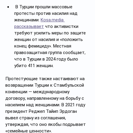
 В Турции прошли массовые 
протесты против насилия над 
женщинами. 
Kosa.media 
рассказывает
 что активистки 
требуют усилить меры по защите 
женщин от насилия и «положить 
конец фемициду». Местная 
правозащитная группа сообщает, 
что в Турции в 2024 году было 
убито 411 женщин. 
Протестующие также настаивают на 
возвращении Турции к Стамбульской 
конвенции — международному 
договору, направленному на борьбу с 
насилием над женщинами. В 2021 году 
президент Реджеп Тайип Эрдоган 
вывел страну из соглашения, 
утверждая, что оно якобы подрывает 
«семейные ценности».