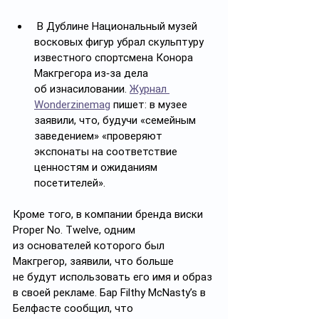
 В Дублине Национальный музей 
восковых фигур убрал скульптуру 
известного спортсмена Конора 
Макгрегора из‑за дела 
об изнасиловании. 
Журнал 
Wonderzinemag
 пишет: в музее 
заявили, что, будучи «семейным 
заведением» «проверяют 
экспонаты на соответствие 
ценностям и ожиданиям 
посетителей». 
Кроме того, в компании бренда виски 
Proper No. Twelve, одним 
из основателей которого был 
Макгрегор, заявили, что больше 
не будут использовать его имя и образ 
в своей рекламе. Бар Filthy McNasty’s в 
Белфасте сообщил, что 