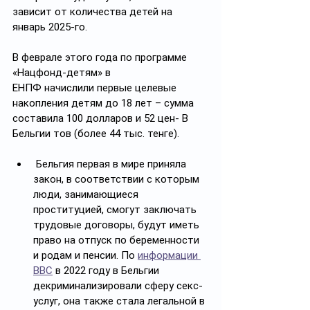
зависит от количества детей на 
январь 2025-го.
В феврале этого года по программе 
«Нацфонд-детям» в 
ЕНПФ начислили первые целевые 
накопления детям до 18 лет – сумма 
составила 100 долларов и 52 цен- В 
Бельгии тов (более 44 тыс. тенге).
 Бельгия первая в мире приняла 
закон, в соответствии с которым 
люди, занимающиеся 
проституцией, смогут заключать 
трудовые договоры, будут иметь 
право на отпуск по беременности 
и родам и пенсии. По 
информации 
BBC
 в 2022 году в Бельгии 
декриминализировали сферу секс-
услуг, она также стала легальной в 