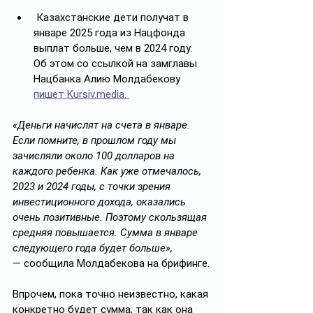
 Казахстанские дети получат в 
январе 2025 года из Нацфонда 
выплат больше, чем в 2024 году. 
Об этом со ссылкой на замглавы 
Нацбанка Алию Молдабекову 
пишет Kursiv.media. 
«Деньги начислят на счета в январе. 
Если помните, в прошлом году мы 
зачисляли около 100 долларов на 
каждого ребенка. Как уже отмечалось, 
2023 и 2024 годы, с точки зрения 
инвестиционного дохода, оказались 
очень позитивные. Поэтому скользящая 
средняя повышается. Сумма в январе 
следующего года будет больше», 
— сообщила Молдабекова на брифинге.
Впрочем, пока точно неизвестно, какая 
конкретно будет сумма, так как она 