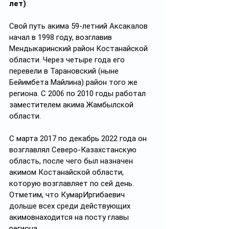
лет)
Свой путь акима 59-летний Аксакалов 
начал в 1998 году, возглавив 
Мендыкаринский район Костанайской 
области. Через четыре года его 
перевели в Тарановский (ныне 
Бейимбета Майлина) район того же 
региона. С 2006 по 2010 годы работал 
заместителем акима Жамбылской 
области.
С марта 2017 по декабрь 2022 года он 
возглавлял Северо-Казахстанскую 
область, после чего был назначен 
акимом Костанайской области, 
которую возглавляет по сей день. 
Отметим, что КумарИргибаевич 
дольше всех среди действующих 
акимовнаходится на посту главы 
региона.