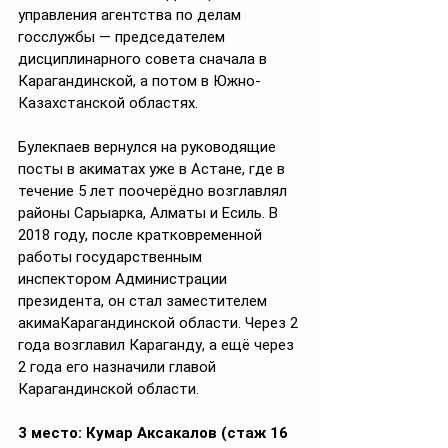
управления агентства по делам 
госслужбы — председателем 
дисциплинарного совета сначала в 
Карагандинской, а потом в Южно-
Казахстанской областях.
Булекпаев вернулся на руководящие 
посты в акиматах уже в Астане, где в 
течение 5 лет поочерёдно возглавлял 
районы Сарыарка, Алматы и Есиль. В 
2018 году, после кратковременной 
работы государственным 
инспектором Администрации 
президента, он стал заместителем 
акимаКарагандинской области. Через 2 
года возглавил Караганду, а ещё через 
2 года его назначили главой 
Карагандинской области.
3 место: Кумар Аксакалов (стаж 16 