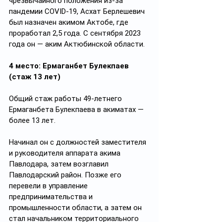
чрезвычайного положения из-за 
пандемии COVID-19, Асхат Берлешевич 
был назначен акимом Актобе, где 
проработал 2,5 года. С сентября 2023 
года он — аким Актюбинской области.
4 место: Ермаганбет Булекпаев 
(стаж 13 лет)
Общий стаж работы 49-летнего 
Ермаганбета Булекпаева в акиматах — 
более 13 лет.
Начинал он с должностей заместителя 
и руководителя аппарата акима 
Павлодара, затем возглавил 
Павлодарский район. Позже его 
перевели в управление 
предпринимательства и 
промышленности области, а затем он 
стал начальником территориального 