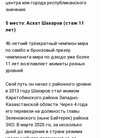
центра или города республиканского 
значения.
5 место: Асхат Шахаров (стаж 11 
лет)
46-летний трёхкратный чемпион мира 
по самбо и бронзовый призёр 
чемпионата мира по дзюдо уже более 
11 лет возглавляет акиматы разных 
уровней.
Свой путь он начал с районного уровня: 
в 2013 году Шахаров стал акимом 
Каратобинского района Западно-
Казахстанской области. Через 4 года 
его перевели на должность главы 
Зеленовского (ныне Байтерек) района 
ЗКО. В марте 2020-го, за несколько 
дней до введения в стране режима 