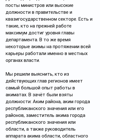
посты министров или высокие 
должности в правительстве и 
квазигосударственном секторе. Есть и 
такие, кто на прежней работе 
максимум достиг уровня главы 
департамента. В то же время 
некоторые акимы на протяжении всей 
карьеры работали именно в местных 
органах власти.
Мы решили выяснить, кто из 
действующих глав регионов имеет 
самый большой опыт работы в 
акиматах. В зачёт были взяты 
должности: Аким района, аким города 
республиканского значения или его 
районов, заместитель акима города 
республиканского значения или 
области, а также руководитель 
аппарата акима области, областного 