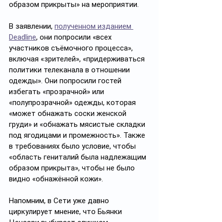
образом прикрыты» на мероприятии.
В заявлении, 
полученном изданием 
Deadline
, они попросили «всех 
участников съёмочного процесса», 
включая «зрителей», «придерживаться 
политики телеканала в отношении 
одежды». Они попросили гостей 
избегать «прозрачной» или 
«полупрозрачной» одежды, которая 
«может обнажать соски женской 
груди» и «обнажать мясистые складки 
под ягодицами и промежность». Также 
в требованиях было условие, чтобы 
«область гениталий была надлежащим 
образом прикрыта», чтобы не было 
видно «обнажённой кожи».
Напомним, в Сети уже давно 
циркулирует мнение, что Бьянки 