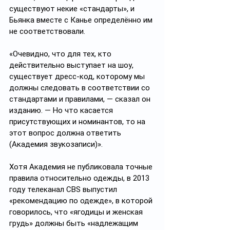
существуют некие «стандарты», и 
Бьянка вместе с Канье определённо им 
не соответствовали.
«Очевидно, что для тех, кто 
действительно выступает на шоу, 
существует дресс-код, которому мы 
должны следовать в соответствии со 
стандартами и правилами, — сказал он 
изданию. — Но что касается 
присутствующих и номинантов, то на 
этот вопрос должна ответить 
(Академия звукозаписи)».
Хотя Академия не публиковала точные 
правила относительно одежды, в 2013 
году телеканал CBS выпустил 
«рекомендацию по одежде», в которой 
говорилось, что «ягодицы и женская 
грудь» должны быть «надлежащим 