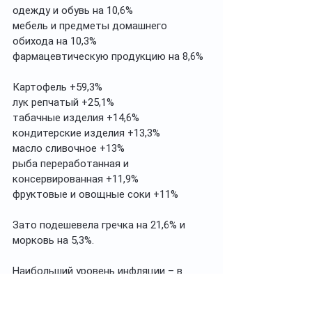
одежду и обувь на 10,6%
мебель и предметы домашнего 
обихода на 10,3%
фармацевтическую продукцию на 8,6%
Картофель +59,3%
лук репчатый +25,1%
табачные изделия +14,6%
кондитерские изделия +13,3%
масло сливочное +13%
рыба переработанная и 
консервированная +11,9%
фруктовые и овощные соки +11%
Зато подешевела гречка на 21,6% и 
морковь на 5,3%.
Наибольший уровень инфляции – в 
Астане (11,2%), Карагандинской (9,9%), 
Западно-Казахстанской (9,7%), Северо-