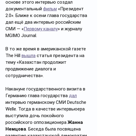
основе этого интервью создал 
документальный 
фильм
 «Президент 
2.0». Ближе к осени глава государства 
дал ещё два интервью российским 
СМИ — «
Первому каналу
» и журналу 
MGIMO Journal.
В то же время в американской газете 
The Hill 
вышла
 статья президента на 
тему «Казахстан продолжит 
продвижение диалога и 
сотрудничества».
Накануне государственного визита в 
Германию глава государства 
дал
интервью германскому СМИ Deutsche 
Welle. Тогда в качестве интервьюера 
выступила дочь покойного 
российского оппозиционера 
Жанна 
Немцова
. Беседа была посвящена 
развитию казахстанской демократии, 