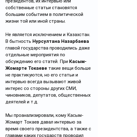
президентов, их интервью или 
собственные статьи становятся 
большим событием в политической 
жизни той или иной страны. 
Не является исключением и Казахстан. 
В бытность 
Нурсултана Назарбаева
главой государства проводились даже 
отдельные мероприятия по 
обсуждению его статей. При 
Касым-
Жомарте Токаеве
 такие вещи больше 
не практикуются, но его статьи и 
интервью всегда вызывают живой 
интерес со стороны других СМИ, 
чиновников, депутатов, общественных 
деятелей и т.д.
Мы проанализировали, кому Касым-
Жомарт Токаев давал интервью за 
время своего президентства, а также с 
главами каких государств проводил 