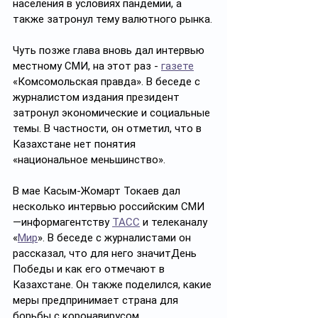
населения в условиях пандемии, а 
также затронул тему валютного рынка.
Чуть позже глава вновь дал интервью 
местному СМИ, на этот раз - 
газете
«Комсомольская правда». В беседе с 
журналистом издания президент 
затронул экономические и социальные 
темы. В частности, он отметил, что в 
Казахстане нет понятия 
«национальное меньшинство».
В мае Касым-Жомарт Токаев дал 
несколько интервью российским СМИ 
—информагентству 
ТАСС
 и телеканалу 
«
Мир
». В беседе с журналистами он 
рассказал, что для него значитДень 
Победы и как его отмечают в 
Казахстане. Он также поделился, какие 
меры предпринимает страна для 
борьбы с коронавирусом.