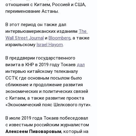
отношения с Китаем, Россией и США, 
переименование Астаны.
В этот период он также дал 
интервьюамериканских изданиям 
The 
Wall Street Journal
 и 
Bloomberg
, а также 
израильскому 
Israel Hayom
.
В преддверии государственного 
визита в КНР в 2019 году Токаев 
дал
интервью китайскому телеканалу 
CCTV, где основным посылом было 
сближение и продолжение развития 
экономических и политических связей 
с Китаем, а также развитие проекта 
«Экономический пояс Шелкового пути».
В июле 2019 года Токаев побеседовал 
с известным российским журналистом 
Алексеем Пивоваровым
, который на 