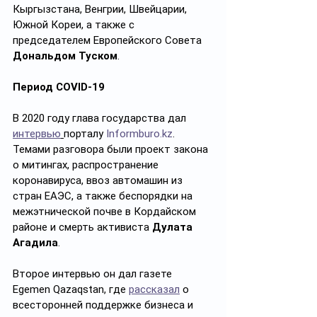
Кыргызстана, Венгрии, Швейцарии, 
Южной Кореи, а также с 
председателем Европейского Совета 
Дональдом Туском
.
Период COVID-19 
В 2020 году глава государства дал 
интервью
порталу 
Informburo.kz
. 
Темами разговора были проект закона 
о митингах, распространение 
коронавируса, ввоз автомашин из 
стран ЕАЭС, а также беспорядки на 
межэтнической почве в Кордайском 
районе и смерть активиста 
Дулата 
Агадила
.
Второе интервью он дал газете 
Egemen Qazaqstan, где 
рассказал
 о 
всесторонней поддержке бизнеса и 