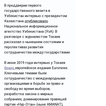
В преддверии первого 
государственного визита в 
Узбекистан интервью с президентом 
Казахстана 
опубликовало
Национальное информационное 
агентство Узбекистана (УзА). В 
разговоре с журналистом Токаев 
рассказал о нынешнем состоянии и 
перспективах развития 
сотрудничества между государствами.
В июне 2019 года интервью у Токаев 
брало
европейское издание Euronews. 
Ключевыми темами были 
сотрудничество с международными 
организациями в борьбе за право и 
свободу во время выборов, 
разработка закона о мирных 
собраниях, доминирование правящей 
партии «Нур-Отан» (ныне AMANAT), 