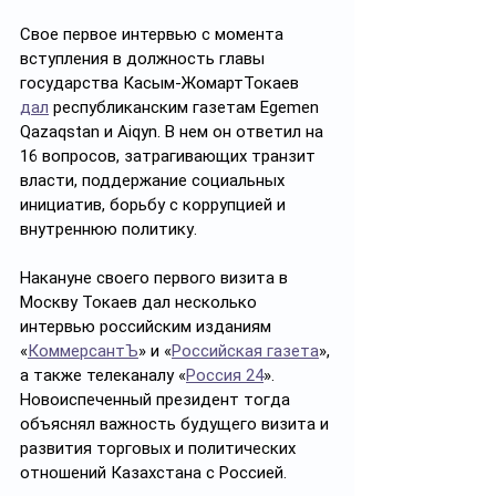
Свое первое интервью с момента 
вступления в должность главы 
государства Касым-ЖомартТокаев 
дал
 республиканским газетам Egemen 
Qazaqstan и Aiqyn. В нем он ответил на 
16 вопросов, затрагивающих транзит 
власти, поддержание социальных 
инициатив, борьбу с коррупцией и 
внутреннюю политику.
Накануне своего первого визита в 
Москву Токаев дал несколько 
интервью российским изданиям 
«
КоммерсантЪ
» и «
Российская газета
», 
а также телеканалу «
Россия 24
». 
Новоиспеченный президент тогда 
объяснял важность будущего визита и 
развития торговых и политических 
отношений Казахстана с Россией.