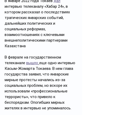
В январе 2022 года Токаев 
дал
интервью телеканалу «Хабар 24», в 
котором рассказал о последствиях 
трагических январских событий, 
дальнейших политических и 
социальных реформах, 
взаимоотношениях с ключевыми 
внешнеполитическими партнерами 
Казахстана
В феврале на государственном 
телеканале 
вышло
еще одно интервью 
Касым-Жомарта Токаева. В нем глава 
государства заявил, что январские 
мирные протесты начались из-за 
социальных проблем, но вскоре их 
использовали «профессиональные 
террористы», что привело к 
беспорядкам. Опогибших мирных 
жителях в интервью не упоминалось.