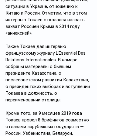
ситуации в Украине, отношению к 
Китаю и России. Отметим, что в этом 
интервью Токаев отказался назвать 
захват Россией Крыма в 2014 году 
«аннексией».
Также Токаев дал интервью 
французскому журналу L’Essentiel Des 
Relations Internationales. В номере 
собраны материалы о бывшем 
президенте Казахстана, о 
послесоветском развитии Казахстана, 
о президентских выборах и вступлении 
Токаева в должность, о 
переименовании столицы.
Кроме того, за 9 месяцев 2019 года 
Токаев провел 8 брифингов совместно 
с главами зарубежных государств — 
России, Узбекистана, Беларуси, 