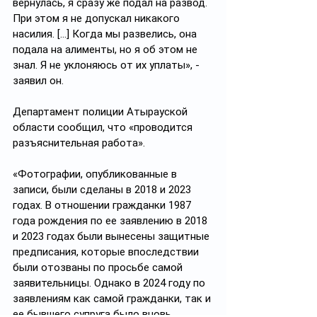
вернулась, я сразу же подал на развод. 
При этом я не допускал никакого 
насилия. [...] Когда мы развелись, она 
подала на алименты, но я об этом не 
знал. Я не уклоняюсь от их уплаты», - 
заявил он. 
Департамент полиции Атырауской 
области сообщил, что «проводится 
разъяснительная работа». 
«Фотографии, опубликованные в 
записи, были сделаны в 2018 и 2023 
годах. В отношении гражданки 1987 
года рождения по ее заявлению в 2018 
и 2023 годах были вынесены защитные 
предписания, которые впоследствии 
были отозваны по просьбе самой 
заявительницы. Однако в 2024 году по 
заявлениям как самой гражданки, так и 
ее бывшего супруга было вновь 