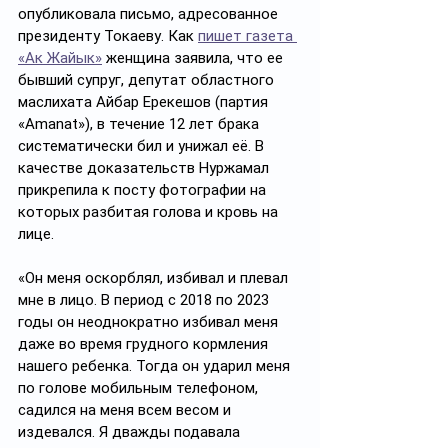
опубликовала письмо, адресованное 
президенту Токаеву. Как 
пишет газета 
«Ак Жайык»
 женщина заявила, что ее 
бывший супруг, депутат областного 
маслихата Айбар Ерекешов (партия 
«Amanat»), в течение 12 лет брака 
систематически бил и унижал её. В 
качестве доказательств Нуржамал 
прикрепила к посту фотографии на 
которых разбитая голова и кровь на 
лице. 
«Он меня оскорблял, избивал и плевал 
мне в лицо. В период с 2018 по 2023 
годы он неоднократно избивал меня 
даже во время грудного кормления 
нашего ребенка. Тогда он ударил меня 
по голове мобильным телефоном, 
садился на меня всем весом и 
издевался. Я дважды подавала 