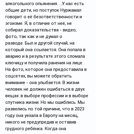
алкогольного опьянения. …У нас есть 
общие дети, но поступок Нуржамал 
говорит о её безответственности и 
эгоизме. Я, в отличие от неё, не 
собирал доказательства - видео, 
фото, так как и не думал о 
разводе. Был и другой случай, на 
который она ссылается. Она попала в 
аварию и в результате этого сломала 
ключицу и получила ранения на лице. 
На фото, которое она предоставила в 
соцсетях, вы можете обратить 
внимание - она улыбается. В жизни 
человек не должен ошибаться в двух 
вещах: в выборе профессии и в выборе 
спутника жизни. Но мы ошиблись. Мы 
развелись по той причине, что в 2023 
году она уехала в Европу на месяц, 
никого не предупредив и оставив 
грудного ребёнка. Когда она 