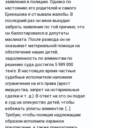
заявления в полицию. Однако по 
настоянию его родителей и самого 
Ерекешова я отзывала жалобы. В 
последний раз он меня вынудил 
забрать заявление по той причине, что 
он баллотировался в депутаты 
маслихата. После развода он не 
оказывает материальной помощи на 
обеспечение наших детей, 
задолженность по алиментам по 
решению суда достигла 5 989 000 
тенге. В настоящее время частные 
судебные исполнители наложили 
ограничения на его права (арест 
имущества, запрет на нотариальные 
сделки и т. д.). В ответ на это он подал 
в суд на опекунство детей, чтобы 
избежать уплаты алиментов. [...] 
Требую, чтобы полиция надлежащим 
образом исполнила охранное 
предписание, а также прекратились 