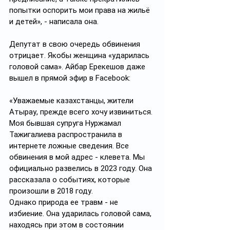
попытки оспорить мои права на жильё 
и детей», - написала она.
Депутат в свою очередь обвинения 
отрицает. Якобы женщина «ударилась 
головой сама». Айбар Ерекешов даже 
вышел в прямой эфир в Facebook: 
«Уважаемые казахстанцы, жители 
Атырау, прежде всего хочу извиниться. 
Моя бывшая супруга Нуржамал 
Тажигалиева распространила в 
интернете ложные сведения. Все 
обвинения в мой адрес - клевета. Мы 
официально развелись в 2023 году. Она 
рассказала о событиях, которые 
произошли в 2018 году. 
Однако природа ее травм - не 
избиение. Она ударилась головой сама, 
находясь при этом в состоянии 