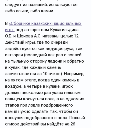
следует из названий, используются 
либо асыки, либо камни. 
В 
«Сборнике казахских национальных 
игр» 
 под авторством Кужагильдина 
О.Б. и Шонова А.С. названы целых 12 
действий игры, где по очереди 
задействуются как ведущая рука, так 
и вторая (последний как раз с ловлей 
на тыльную сторону ладони и обратно 
в кулак, где каждый камень 
засчитывается за 10 очков). Например, 
на пятом этапе, когда один камень в 
воздухе, а четыре в кулаке, игрок 
должен несколько раз указательным 
пальцем коснуться пола, а на одном из 
этапов при ловле подброшенного 
камня нужно сделать так, чтобы он 
коснулся подобранного с пола. Полный 
список действий вы найдёте на 26 