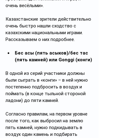
очень весёлыми».
Казахстанские зрители действительно 
очень быстро нашли сходство с 
казахскими национальными играми. 
Рассказываем о них подробнее.
Бес асық (пять асыков)/бес тас 
(пять камней) или Gonggi (конги)
В одной из серий участники должны 
были сыграть в «конги» – в ней нужно 
постепенно подбросить в воздух и 
поймать (в конце тыльной стороной 
ладони) до пяти камней.
Согласно правилам, на первом уровне 
после того, как выбросил на землю 
пять камней, нужно подкидывать в 
воздух один камень и подбирать 