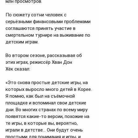
млн просмотров.
По сюжету сотни человек с 
серьёзными финансовыми проблемами 
соглашаются принять участие в 
смертельном турнире на выживание по 
детским играм. 
Во втором сезоне, рассказывая об 
этих играх, режиссёр Хван Дон 
Хёк сказал: 
«Это снова простые детские игры, на 
которых выросло много детей в Корее. 
Я помню, как был на съёмочной 
площадке и вспоминал свои детские 
дни. Во многих странах по всему миру 
появятся какие-то версии, похожие на 
те игры, в которые вы, вероятно, 
играли в детстве… Они будут очень 
простыми для понимания и игры, и 