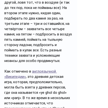
другой, ловя тот, что в воздухе (и так 
до тех пор, пока не пойманы все). На 
втором этапе нужно, кидая один, 
подбирать по два камня за раз, на 
третьем этапе – три и оставшийся; на 
четвёртом – захватить все четыре 
камня; на пятом – подбросить в воздух 
пять камней, поймать на тыльную 
сторону ладони, подбросить и 
поймать в кулак все. Есть разные 
техники захвата и усложняющие 
нюансы для особо продвинутых. 
Как отмечено в 
англоязычной 
«Википедии»
, это древняя детская 
игра, которая, предположительно, 
могла быть взята у древних персов, 
где она называется «ye ghol do ghol» 
или «panj». В то же время в нескольких 
источниках отмечается, что 