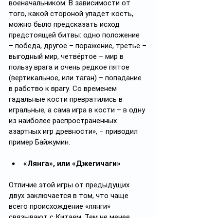
военачальником. В зависимости от 
того, какой стороной упадёт кость, 
можно было предсказать исход 
предстоящей битвы: одно положение 
– победа, другое – поражение, третье –
выгодный мир, четвёртое – мир в 
пользу врага и очень редкое пятое 
(вертикальное, или таган) – попадание 
в рабство к врагу. Со временем 
гадальные кости превратились в 
игральные, а сама игра в кости – в одну 
из наиболее распространённых 
азартных игр древности», – приводил 
пример Байжумин. 
«Лянга», или «Джегичаги»
Отличие этой игры от предыдущих 
двух заключается в том, что чаще 
всего происхождение «лянги» 
связывают с Китаем. Тем не менее 