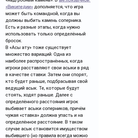
«надгробный камень». В 
англоязычной 
«Википедии»
 дополняется, что игра 
может быть командной, когда вы 
должны выбить камень соперника. 
Есть и разные этапы, когда нужно 
использовать только определённый 
бросок.
В «Асық ату» тоже существует 
множество вариаций. Одна из 
наиболее распространённых, когда 
игроки расставляют свои асыки в ряд 
в качестве ставки. Затем они спорят, 
кто будет раньше, подбрасывая свой 
ведущий асык. Те, которые будут 
стоять, ходят раньше. Далее с 
определённого расстояния игрок 
выбивает асыки соперников, причём 
чужая «ставка» должна упасть и на 
определённое расстояние. В таком 
случае асык становится имуществом 
выбившего (но правила всегда можно 