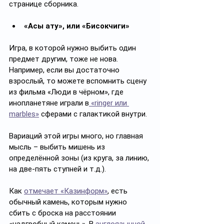
странице сборника.
«Асық ату», или «Бисокчиги»
Игра, в которой нужно выбить один 
предмет другим, тоже не нова. 
Например, если вы достаточно 
взрослый, то можете вспомнить сцену 
из фильма «Люди в чёрном», где 
инопланетяне играли в
 «ringer или 
marbles»
 сферами с галактикой внутри. 
Вариаций этой игры много, но главная 
мысль – выбить мишень из 
определённой зоны (из круга, за линию, 
на две-пять ступней и т.д.). 
Как 
отмечает «Казинформ»
, есть 
обычный камень, которым нужно 
сбить с броска на расстоянии 