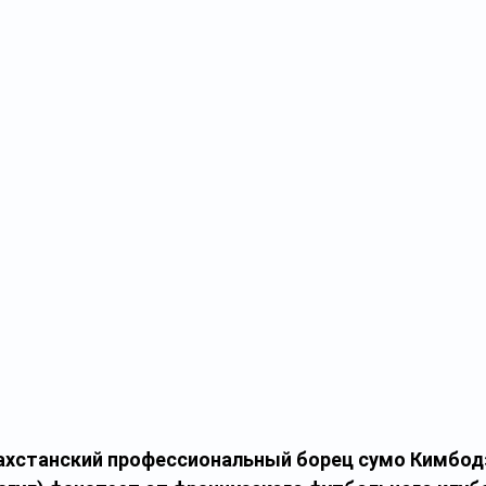
хстанский профессиональный борец сумо Кимбодза