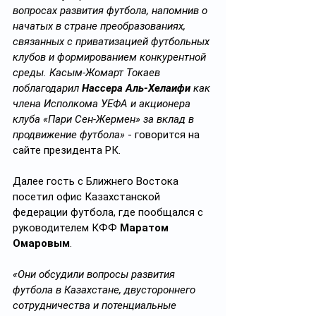
вопросах развития футбола, напомнив о 
начатых в стране преобразованиях, 
связанных с приватизацией футбольных 
клубов и формированием конкурентной 
среды. Касым-Жомарт Токаев 
поблагодарил 
Нассeра Аль-Хелаифи
 как 
члена Исполкома УЕФА и акционера 
клуба «Пари Сен-Жермен» за вклад в 
продвижение футбола»
 - говорится на 
сайте президента РК.
Далее гость с Ближнего Востока 
посетил офис Казахстанской 
федерации футбола, где пообщался с 
руководителем КФФ 
Маратом 
Омаровым
.
«Они обсудили вопросы развития 
футбола в Казахстане, двустороннего 
сотрудничества и потенциальные 