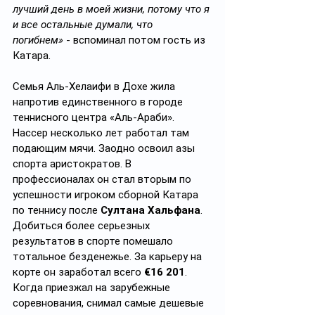
лучший день в моей жизни, потому что я 
и все остальные думали, что 
погибнем»
 - вспоминал потом гость из 
Катара.
Семья Аль-Хелаифи в Дохе жила 
напротив единственного в городе 
теннисного центра «Аль-Араби». 
Нассер несколько лет работал там 
подающим мячи. Заодно освоил азы 
спорта аристократов. В 
профессионалах он стал вторым по 
успешности игроком сборной Катара 
по теннису после 
Султана Хальфана
. 
Добиться более серьезных 
результатов в спорте помешало 
тотальное безденежье. За карьеру на 
корте он заработал всего 
€16 201
. 
Когда приезжал на зарубежные 
соревнования, снимал самые дешевые 