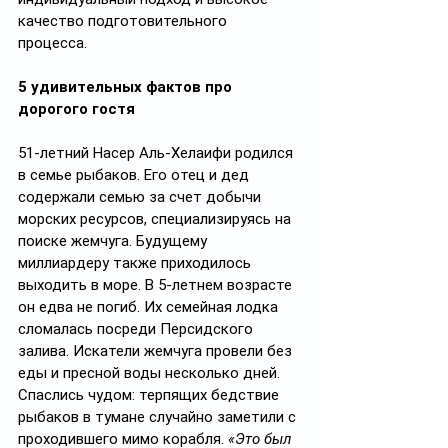
качество подготовительного 
процесса. 
5 удивительных фактов про 
дорогого гостя
51-летний Насер Аль-Хелаифи родился 
в семье рыбаков. Его отец и дед 
содержали семью за счет добычи 
морских ресурсов, специализируясь на 
поиске жемчуга. Будущему 
миллиардеру также приходилось 
выходить в море. В 5-летнем возрасте 
он едва не погиб. Их семейная лодка 
сломалась посреди Персидского 
залива. Искатели жемчуга провели без 
еды и пресной воды несколько дней. 
Спаслись чудом: терпящих бедствие 
рыбаков в тумане случайно заметили с 
проходившего мимо корабля. 
«Это был 