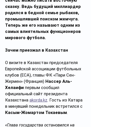
сейчас можно писать восточную 
сказку. Ведь будущий миллиардер 
родился в бедной семье рыбаков, 
промышлявшей поиском жемчуга. 
Теперь же его называют одним из 
самых влиятельных функционеров 
мирового футбола.
Зачем приезжал в Казахстан
О визите в Казахстан председателя 
Европейской ассоциации футбольных 
клубов (ЕСА), главы ФК «Пари Сен-
Жермен» (Франция) 
Нассер Аль-
Хелаифи
 первым сообщил 
официальный сайт президента 
Казахстана 
akorda.kz
. Гость из Катара 
в минувший понедельник встретился с 
Касым-Жомартом Токаевым
.
«Глава государства остановился на 