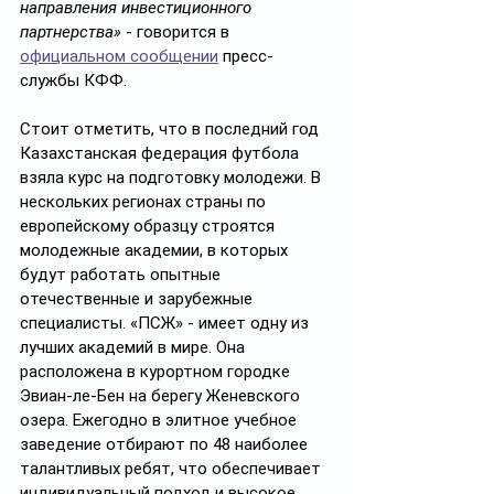
направления инвестиционного 
партнерства» 
- говорится в 
официальном сообщении
 пресс-
службы КФФ.
Стоит отметить, что в последний год 
Казахстанская федерация футбола 
взяла курс на подготовку молодежи. В 
нескольких регионах страны по 
европейскому образцу строятся 
молодежные академии, в которых 
будут работать опытные 
отечественные и зарубежные 
специалисты. «ПСЖ» - имеет одну из 
лучших академий в мире. Она 
расположена в курортном городке 
Эвиан-ле-Бен на берегу Женевского 
озера. Ежегодно в элитное учебное 
заведение отбирают по 48 наиболее 
талантливых ребят, что обеспечивает 
индивидуальный подход и высокое 