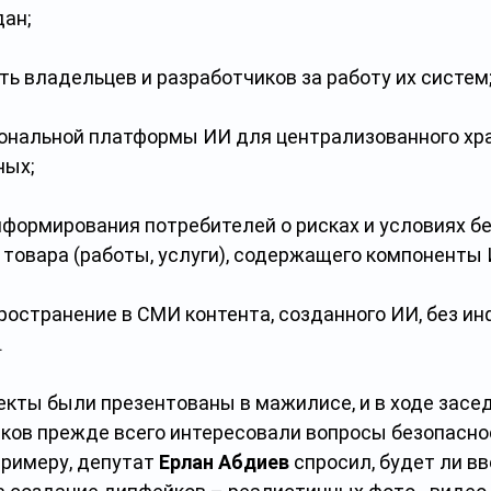
дан;
ь владельцев и разработчиков за работу их систем
ональной платформы ИИ для централизованного хра
ных;
нформирования потребителей о рисках и условиях бе
товара (работы, услуги), содержащего компоненты 
ространение в СМИ контента, созданного ИИ, без и
.
екты были презентованы в мажилисе, и в ходе засе
ков прежде всего интересовали вопросы безопасно
римеру, депутат 
Ерлан Абдиев
 спросил, будет ли в