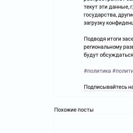
текут эти данные, 
государства, други
загрузку конфиден
Подводя итоги зас
региональному раз
будут обсуждаться
#политика
#полит
Подписывайтесь на
Похожие посты