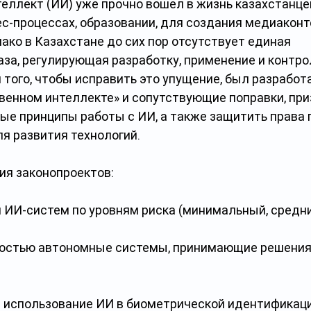
ллект (ИИ) уже прочно вошел в жизнь казахстанцев
с-процессах, образовании, для создания медиаконт
ако в Казахстане до сих пор отсутствует единая 
за, регулирующая разработку, применение и контрол
того, чтобы исправить это упущение, был разработа
твенном интеллекте» и сопутствующие поправки, пр
ые принципы работы с ИИ, а также защитить права 
я развития технологий.
я законопроектов:
 ИИ-систем по уровням риска (минимальный, средни
ностью автономные системы, принимающие решения 
а использование ИИ в биометрической идентификаци