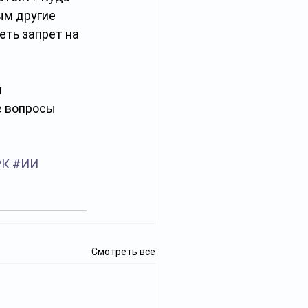
ым другие 
ть запрет на 
 
е вопросы 
РК
#ИИ
Смотреть все