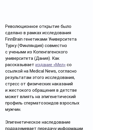
Революционное открытие было 
сделано в рамках исследования 
FinnBrain генетиками Университета 
Турку (Финляндия) совместно 
с учеными из Копенгагенского 
университета (Дания). Как 
рассказывает 
издание «Мел»
 со 
ссылкой на Medical News, согласно 
результатам этого исследования, 
стресс от физических наказаний 
и жестокого обращения в детстве 
может влиять на эпигенетический 
профиль сперматозоидов взрослых 
мужчин. 
Эпигенетическое наследование 
подразумевает передачу информации 