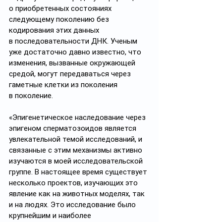
о приобретенных состояниях 
следующему поколению без 
кодирования этих данных 
в последовательности ДНК. Ученым 
уже достаточно давно известно, что 
изменения, вызванные окружающей 
средой, могут передаваться через 
гаметные клетки из поколения 
в поколение.
«Эпигенетическое наследование через 
эпигеном сперматозоидов является 
увлекательной темой исследований, и 
связанные с этим механизмы активно 
изучаются в моей исследовательской 
группе. В настоящее время существует 
несколько проектов, изучающих это 
явление как на животных моделях, так 
и на людях. Это исследование было 
крупнейшим и наиболее 