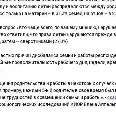
оду и воспитанию детей распределяются между род
я только на матерей – в 31,2% семей, на отцов – в 2
вопрос «Кто чаще всего, по вашему мнению, нарушае
тво ответили, что права детей нарушаются прежде в
, затем – сверстниками (27,8%).
частых причин дисбаланса семьи и работы респонд
ные продолжительность рабочего дня, недели, врем
.
ения родительства и работы в некоторых случаях 
 примеру, каждый 5-ый родитель в свое время был
не трудностей в совмещении семьи и работы», - 
ска
оциологических исследований КИОР Елена Аппельг