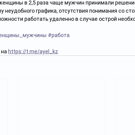
женщины в 2,5 раза чаще мужчин принимали решение
у неудобного графика, отсутствия понимания со ст
можности работать удаленно в случае острой необх
енщины_мужчины
#работа
на 
https://t.me/ayel_kz