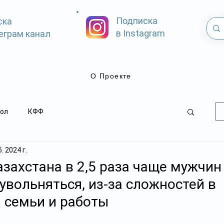
Подписка
ска
в Instagram
еграм канал
О Проекте
ол
КФФ
. 2024 г.
ахстана в 2,5 раза чаще мужчин
вольняться, из-за сложностей в
 семьи и работы