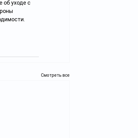
 об уходе с 
ороны 
одимости.
Смотреть все