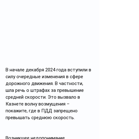
В начале декабря 2024 года вступили в 
силу очередные изменения в сфере 
дорожного движения. В частности, 
шла речь о штрафах за превышение 
средней скорости. Это вызвало в 
Казнете волну возмущения – 
покажите, где в ПДД запрещено 
превышать среднюю скорость.
Возникшее недопонимание 