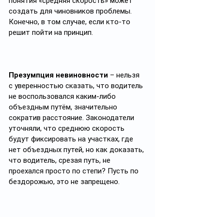
понятия «средняя скорость» может 
создать для чиновников проблемы. 
Конечно, в том случае, если кто-то 
решит пойти на принцип.
Презумпция невиновности
 – нельзя 
с уверенностью сказать, что водитель 
не воспользовался каким-либо 
объездным путём, значительно 
сократив расстояние. Законодатели 
уточняли, что среднюю скорость 
будут фиксировать на участках, где 
нет объездных путей, но как доказать, 
что водитель, срезая путь, не 
проехался просто по степи? Пусть по 
бездорожью, это не запрещено.