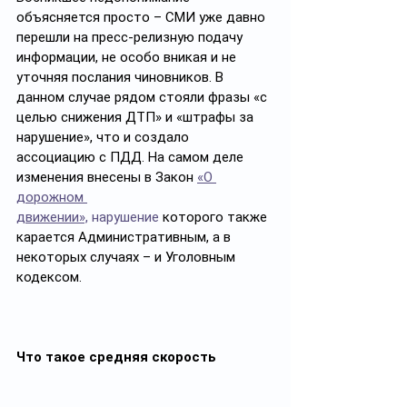
объясняется просто – СМИ уже давно 
перешли на пресс-релизную подачу 
информации, не особо вникая и не 
уточняя послания чиновников. В 
данном случае рядом стояли фразы «с 
целью снижения ДТП» и «штрафы за 
нарушение», что и создало 
ассоциацию с ПДД. На самом деле 
изменения внесены в Закон 
«О 
дорожном 
движении»,
 нарушение
 которого также 
карается Административным, а в 
некоторых случаях – и Уголовным 
кодексом.
Что такое средняя скорость