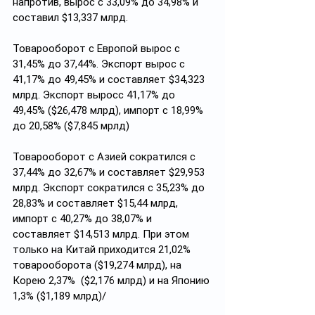
напротив, вырос с 33,09% до 34,98% и 
составил $13,337 млрд.
Товарооборот с Европой вырос с 
31,45% до 37,44%. Экспорт вырос с 
41,17% до 49,45% и составляет $34,323 
млрд. Экспорт выросс 41,17% до 
49,45% ($26,478 млрд), импорт с 18,99% 
до 20,58% ($7,845 мрлд)
Товарооборот с Азией сократился с 
37,44% до 32,67% и составляет $29,953 
млрд. Экспорт сократился с 35,23% до 
28,83% и составляет $15,44 млрд, 
импорт с 40,27% до 38,07% и 
составляет $14,513 млрд. При этом 
только на Китай приходится 21,02% 
товарооборота ($19,274 млрд), на 
Корею 2,37%  ($2,176 млрд) и на Японию 
1,3% ($1,189 млрд)/