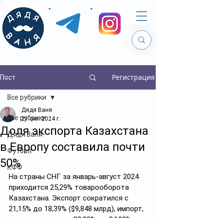
Регистрация
Пост
Все рубрики
Дядя Ваня
Все рубрики
21 окт. 2024 г.
Доля экспорта Казахстана
Дядя Ваня
в Европу составила почти
Футбол
50%
КФФ
На страны СНГ за январь-август 2024 
приходится 25,29% товарооборота 
Казахстана. Экспорт сократился с 
21,15% до 18,39% ($9,848 млрд), импорт, 