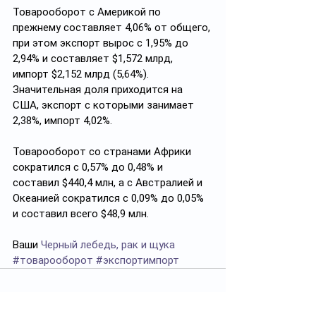
Товарооборот с Америкой по 
прежнему составляет 4,06% от общего, 
при этом экспорт вырос с 1,95% до 
2,94% и составляет $1,572 млрд, 
импорт $2,152 млрд (5,64%). 
Значительная доля приходится на 
США, экспорт с которыми занимает 
2,38%, импорт 4,02%.
Товарооборот со странами Африки 
сократился с 0,57% до 0,48% и 
составил $440,4 млн, а с Австралией и 
Океанией сократился с 0,09% до 0,05% 
и составил всего $48,9 млн.
Ваши 
Черный лебедь, рак и щука
#товарооборот
#экспортимпорт
Смотреть все
Похожие посты