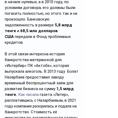
в начале нулевых, а в 2010 году, по 
условиям договора, его должны были 
погасить полностью, но этого так и не 
произошло. Банковскую 
задолженность в размере 
5,8 млрд 
тенге 
и 
68,5 млн долларов 
США
 передали в Фонд проблемных 
кредитов.  
В этой связи интересна история 
банкротства материнской для 
«Интербир» ПК «Актобе», которая 
выпускала алкоголь. В 2013 году  Болат 
Назарбаев предоставил заводу 
временный беспроцентный заём для 
развития бизнеса на сумму 
1,5 млрд 
тенге.
Как писала
 газета «Литер», 
расплатившись с Назарбаевым, в 2021 
году компания разорилась и подала на 
банкротство. Стоимость её 
имущества по договорённости сторон 