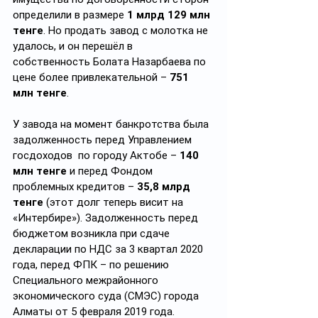
определили в размере 
1 млрд 129 млн 
тенге
. Но продать завод с молотка не 
удалось, и он перешёл в 
собственность Болата Назарбаева по 
цене более привлекательной – 
751 
млн тенге
.
У завода на момент банкротства была 
задолженность перед Управлением 
госдоходов  по городу Актобе – 
140 
млн тенге
 и перед Фондом 
проблемных кредитов – 
35,8 млрд 
тенге
 (этот долг теперь висит на 
«Интербире»). Задолженность перед 
бюджетом возникла при сдаче 
декларации по НДС за 3 квартал 2020 
года, перед ФПК – по решению 
Специального межрайонного 
экономического суда (СМЭС) города 
Алматы от 5 февраля 2019 года.