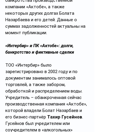
банкротства производственной 
компании «Актобе», а также 
некоторых других долгах Болата 
Назарбаева и его детей. Данные о 
суммах задолженностей актуальны на 
момент публикации.
«Интербир» и ПК «Актобе»: долги, 
банкротство и фиктивные сделки
ТОО «Интербир» было 
зарегистрировано в 2002 году и по 
документам занималось оптовой 
торговлей, а также забором, 
обработкой и распределением воды. 
Учредитель – обанкроченная сейчас 
производственная компания «Актобе», 
которой владели Болат Назарбаев и 
его бизнес-партнёр 
Тахир Гусейнов
. 
Гусейнов был учредителем или 
соучредителем в «алкогольных» 