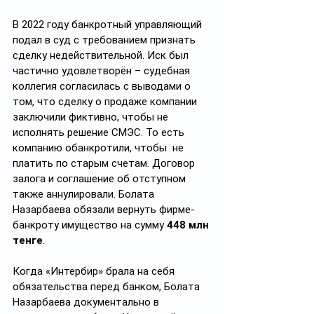
В 2022 году банкротный управляющий 
подал в суд с требованием признать 
сделку недействительной. Иск был 
частично удовлетворён – судебная 
коллегия согласилась с выводами о 
том, что сделку о продаже компании 
заключили фиктивно, чтобы не 
исполнять решение СМЭС. То есть 
компанию обанкротили, чтобы  не 
платить по старым счетам. Договор 
залога и соглашение об отступном 
также аннулировали. Болата 
Назарбаева обязали вернуть фирме-
банкроту имущество на сумму 
448 млн 
тенге
.
Когда «Интербир» брала на себя 
обязательства перед банком, Болата 
Назарбаева документально в 