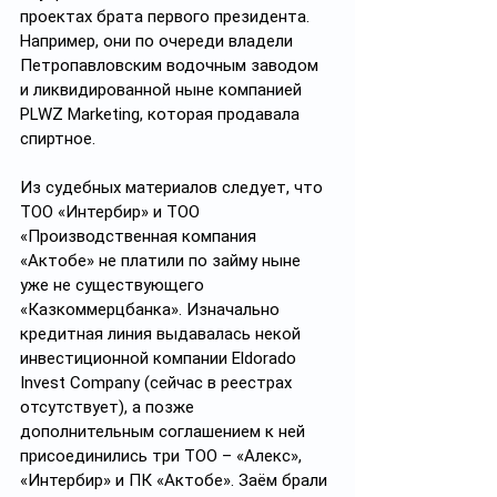
проектах брата первого президента. 
Например, они по очереди владели 
Петропавловским водочным заводом 
и ликвидированной ныне компанией 
PLWZ Marketing, которая продавала 
спиртное.
Из судебных материалов следует, что 
ТОО «Интербир» и ТОО 
«Производственная компания 
«Актобе» не платили по займу ныне 
уже не существующего 
«Казкоммерцбанка». Изначально 
кредитная линия выдавалась некой 
инвестиционной компании Eldorado 
Invest Company (сейчас в реестрах 
отсутствует), а позже 
дополнительным соглашением к ней 
присоединились три ТОО – «Алекс», 
«Интербир» и ПК «Актобе». Заём брали 