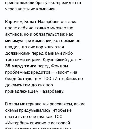
принадлежали брату экс-президента 
через частные компании.
Впрочем, Болат Назарбаев оставил 
после себя не только множество 
активов, но и обязательства: как 
минимум три компании, которыми он 
владел, до сих пор являются 
должниками перед банками либо 
третьими лицами. Крупнейший долг –  
35 млрд тенге
 перед Фондом 
проблемных кредитов – «висит» на 
бездействующем ТОО «Интербир», по 
документам до сих пор 
принадлежащем Назарбаеву. 
В этом материале мы расскажем, какие 
схемы придумывались, чтобы не 
платить по счетам, как ТОО 
«Интербир» связано с историей 