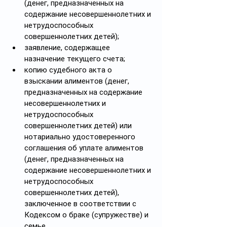
(денег, предназначенных на 
содержание несовершеннолетних и 
нетрудоспособных 
совершеннолетних детей);
заявление, содержащее 
назначение текущего счета;
копию судебного акта о 
взыскании алиментов (денег, 
предназначенных на содержание 
несовершеннолетних и 
нетрудоспособных 
совершеннолетних детей) или 
нотариально удостоверенного 
соглашения об уплате алиментов 
(денег, предназначенных на 
содержание несовершеннолетних и 
нетрудоспособных 
совершеннолетних детей), 
заключенное в соответствии с 
Кодексом о браке (супружестве) и 
семье.