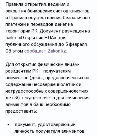
Правила открытия, ведения и 
закрытия банковских счетов клиентов 
и Правила осуществления безналичных 
платежей и переводов денег на 
территории РК. Документ размещен на 
сайте «Открытые НПА»  для 
публичного обсуждения до 5 февраля. 
Об этом
 сообщает Zakon.kz
. 
Для открытия физическим лицам-
резидентам РК – получателям 
алиментов (денег, предназначенных на 
содержание несовершеннолетних и 
нетрудоспособных совершеннолетних 
детей) текущего счета для зачисления 
алиментов в банк необходимо 
предоставить:
документ, удостоверяющий 
личность получателя алиментов 