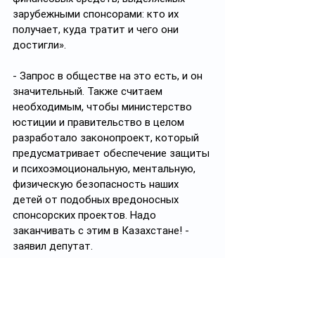
зарубежными спонсорами: кто их 
получает, куда тратит и чего они 
достигли».
- Запрос в обществе на это есть, и он 
значительный. Также считаем 
необходимым, чтобы министерство 
юстиции и правительство в целом 
разработало законопроект, который 
предусматривает обеспечение защиты 
и психоэмоциональную, ментальную, 
физическую безопасность наших 
детей от подобных вредоносных 
спонсорских проектов. Надо 
заканчивать с этим в Казахстане! - 
заявил депутат.
#политика
#политикаКазахстана
#парламентРК