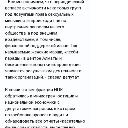
- Все мы понимаем, что периодический 
всплеск активности некоторых групп 
под лозунгами права сексуальных 
меньшинств происходит не по 
внутренним запросам нашего 
общества, а под внешним 
воздействием, в том числе, 
финансовой поддержкой извне. Так 
называемые женские марши, «лесби-
парады» в центре Алматы и 
бесконечные попытки их проведения 
являются результатом деятельности 
таких организаций, - сказал депутат. 
В связи с этим фракция НПК 
обратились к министрам юстиции и 
национальной экономики с 
депутатским запросом, в котором 
потребовала провести аудит и 
обнародовать все отчеты «касательно 
финансовых средств, выделяемых 