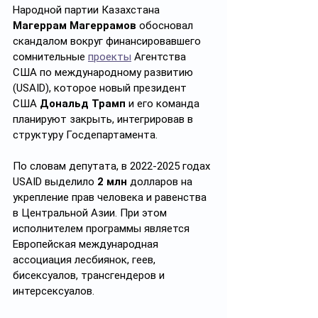
Народной партии Казахстана 
Магеррам Магеррамов 
обосновал 
скандалом вокруг финансировавшего 
сомнительные 
проекты
 Агентства 
США по международному развитию 
(USAID), которое новый президент 
США 
Дональд Трамп
 и его команда 
планируют закрыть, интегрировав в 
структуру Госдепартамента.
По словам депутата, в 2022-2025 годах 
USAID выделило 
2 млн
 долларов на 
укрепление прав человека и равенства 
в Центральной Азии. При этом 
исполнителем программы является 
Европейская международная 
ассоциация лесбиянок, геев, 
бисексуалов, трансгендеров и 
интерсексуалов.