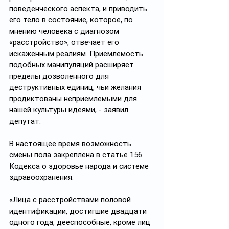
поведенческого аспекта, и приводить 
его тело в состояние, которое, по 
мнению человека с диагнозом 
«расстройство», отвечает его 
искаженным реалиям. Приемлемость 
подобных манипуляций расширяет 
пределы дозволенного для 
деструктивных единиц, чьи желания 
продиктованы неприемлемыми для 
нашей культуры идеями, - заявил 
депутат.
В настоящее время возможность 
смены пола закреплена в статье 156 
Кодекса о здоровье народа и системе 
здравоохранения.
«Лица с расстройствами половой 
идентификации, достигшие двадцати 
одного года, дееспособные, кроме лиц 