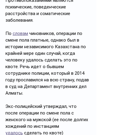
Противопоказаниями являются 
психические, поведенческие 
расстройства и соматические 
заболевания.
По 
словам
 чиновников, операции по 
смене пола платные, однако был в 
истории независимого Казахстана по 
крайней мере один случай, когда 
человеку удалось сделать это по 
квоте. Речь идет о бывшем 
сотруднике полиции, который в 2014 
году прославился на всю страну, подав 
в суд на Департамент внутренних дел 
Алматы.
Экс-полицейский утверждал, что 
после операции по смене пола с 
женского на мужской (ее после долгих 
хождений по инстанциям 
удалось
 сделать по квоте) 