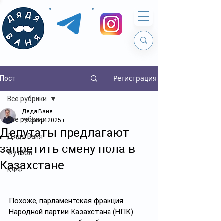
Регистрация
Пост
Все рубрики
Дядя Ваня
Все рубрики
26 февр. 2025 г.
Депутаты предлагают
Дядя Ваня
запретить смену пола в
Футбол
Казахстане
КФФ
Похоже, парламентская фракция 
Народной партии Казахстана (НПК) 