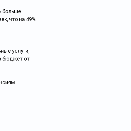
% больше 
ек, что на 49% 
ные услуги, 
в бюджет от 
енсиям