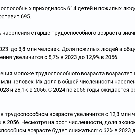
доспособных приходилось 614 детей и пожилых людей
оставит 695.
ь населения старше трудоспособного возраста знач
2023  до 3,8 млн человек. Доля пожилых людей в общ
ния увеличится с 8,7% в 2023 до 12,9% в 2056.
ения моложе трудоспособного возраста возрастет на
3 млн человек. Их доля в общей численности населе
2023 и 28,1% в 2056. С 2024 по 2056 годы ожидается р
 трудоспособном возрасте увеличится с 12,3 млн ч
к в 2056. Несмотря на рост численности, доля эконо
пособном возрасте будет снижаться: с 62% в 2023 д