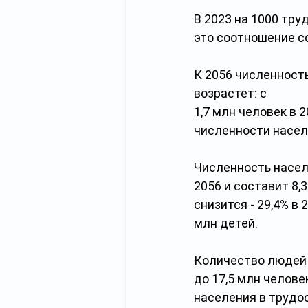
В 2023 на 1000 тру
это соотношение с
К 2056 численност
возрастет: с
1,7 млн человек в 
численности населе
Численность насел
2056 и составит 8,
снизится - 29,4% в 
млн детей.
Количество людей в
до 17,5 млн челове
населения в трудос