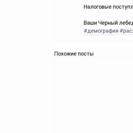
Налоговые поступле
Ваши Черный лебед
#демография
#рас
Похожие посты