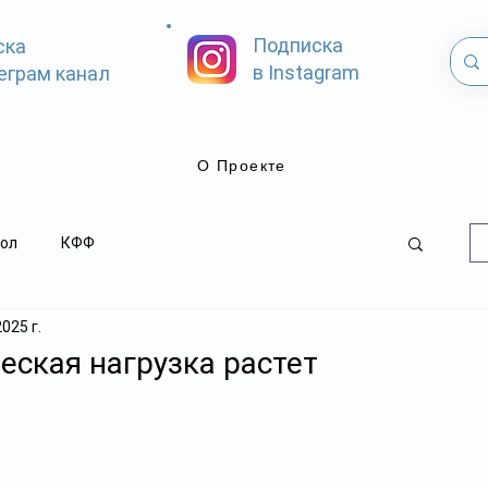
Подписка
ска
в Instagram
еграм канал
О Проекте
ол
КФФ
2025 г.
ская нагрузка растет