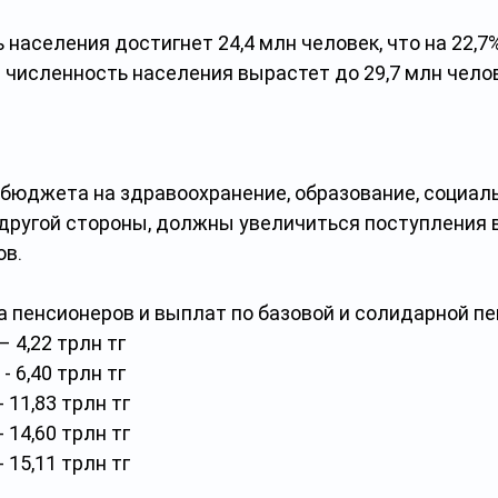
 населения достигнет 24,4 млн человек, что на 22,7
6 численность населения вырастет до 29,7 млн челов
бюджета на здравоохранение, образование, социаль
 другой стороны, должны увеличиться поступления 
ов.
а пенсионеров и выплат по базовой и солидарной п
– 4,22 трлн тг
- 6,40 трлн тг
- 11,83 трлн тг
- 14,60 трлн тг
- 15,11 трлн тг