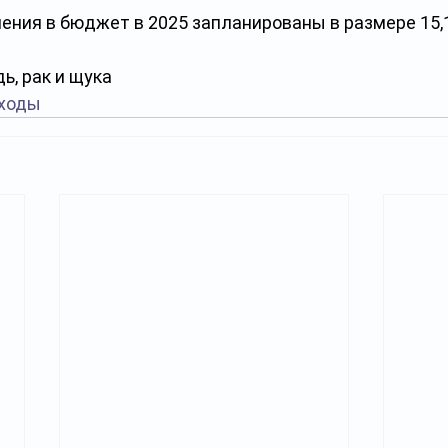
ния в бюджет в 2025 запланированы в размере 15,1
ь, рак и щука
ходы