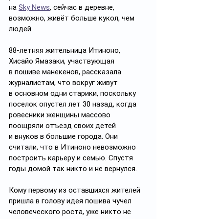
на 
Sky News
, сейчас в деревне, 
возможно, живёт больше кукол, чем 
людей.
88-летняя жительница Итиноно, 
Хисайо Ямазаки, участвующая 
в пошиве манекенов, рассказала 
журналистам, что вокруг живут 
в основном одни старики, поскольку 
поселок опустел лет 30 назад, когда 
ровесники женщины массово 
поощряли отъезд своих детей 
и внуков в большие города. Они 
считали, что в Итиноно невозможно 
построить карьеру и семью. Спустя 
годы домой так никто и не вернулся.
Кому первому из оставшихся жителей 
пришла в голову идея пошива чучел 
человеческого роста, уже никто не 