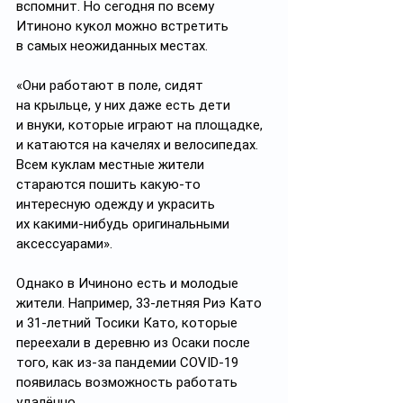
вспомнит. Но сегодня по всему 
Итиноно кукол можно встретить 
в самых неожиданных местах. 
«Они работают в поле, сидят 
на крыльце, у них даже есть дети 
и внуки, которые играют на площадке, 
и катаются на качелях и велосипедах. 
Всем куклам местные жители 
стараются пошить какую-то 
интересную одежду и украсить 
их какими-нибудь оригинальными 
аксессуарами».
Однако в Ичиноно есть и молодые 
жители. Например, 33-летняя Риэ Като 
и 31-летний Тосики Като, которые 
переехали в деревню из Осаки после 
того, как из-за пандемии COVID-19 
появилась возможность работать 
удалённо.