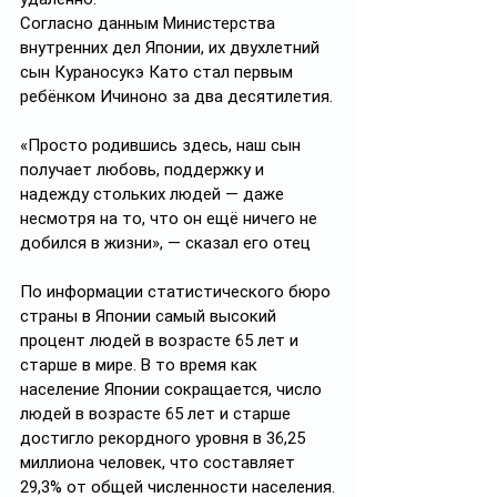
Согласно данным Министерства 
внутренних дел Японии, их двухлетний 
сын Кураносукэ Като стал первым 
ребёнком Ичиноно за два десятилетия.
«Просто родившись здесь, наш сын 
получает любовь, поддержку и 
надежду стольких людей — даже 
несмотря на то, что он ещё ничего не 
добился в жизни», — сказал его отец
По информации статистического бюро 
страны в Японии самый высокий 
процент людей в возрасте 65 лет и 
старше в мире. В то время как 
население Японии сокращается, число 
людей в возрасте 65 лет и старше 
достигло рекордного уровня в 36,25 
миллиона человек, что составляет 
29,3% от общей численности населения.