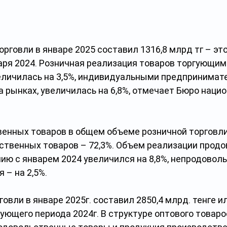
рговли в январе 2025 составил 1316,8 млрд тг – это 
аря 2024. Розничная реализация товаров торгующим
личилась на 3,5%, индивидуальными предпринимате
 рынках, увеличилась на 6,8%, отмечает Бюро нацио
енных товаров в общем объеме розничной торговли
ьственных товаров – 72,3%. Объем реализации прод
нию с январем 2024 увеличился на 8,8%, непродовол
 – на 2,5%.
овли в январе 2025г. составил 2850,4 млрд. тенге ил
ующего периода 2024г. В структуре оптового товаро