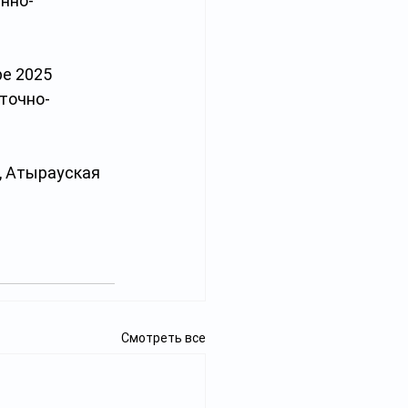
нно-
е 2025 
сточно-
 Атырауская 
Смотреть все