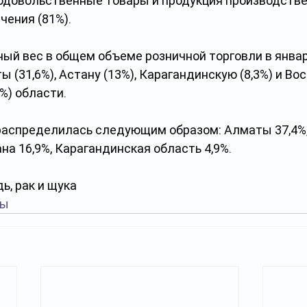
довольственные товары и продукция производстве
чения (81%).
ый вес в общем объеме розничной торговли в январ
 (31,6%), Астану (13%), Карагандинскую (8,3%) и Во
%) области.
распределилась следующим образом: Алматы 37,4%,
ана 16,9%, Карагандинская область 4,9%.
ь, рак и щука
цы