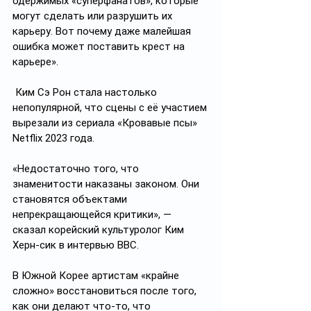
одержимых «суперфанатов», которые 
могут сделать или разрушить их 
карьеру. Вот почему даже малейшая 
ошибка может поставить крест на 
карьере».
 Ким Сэ Рон стала настолько 
непопулярной, что сцены с её участием 
вырезали из сериала «Кровавые псы» 
Netflix 2023 года.
«Недостаточно того, что 
знаменитости наказаны законом. Они 
становятся объектами 
непрекращающейся критики», — 
сказал корейский культуролог Ким 
Херн-сик в интервью BBC.
В Южной Корее артистам «крайне 
сложно» восстановиться после того, 
как они делают что-то, что 