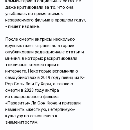
комментарии в социальных сетях. Её 
даже критиковали за то, что она 
улыбалась во время съёмок 
независимого фильма в прошлом году», 
- пишет издание.
После смерти актрисы несколько 
крупных газет страны во вторник 
опубликовали редакционные статьи и 
мнения, в которых раскритиковали 
токсичные комментарии в 
интернете. Некоторые вспомнили о 
самоубийствах в 2019 году певиц из K-
Pop Соль Ли и Гу Хары, а также о 
смерти в 2023 году актёра 
из оскароносного фильма 
«Паразиты» Ли Сон Кюна и призвали 
изменить «жёсткую, нетерпимую» 
культуру по отношению к 
знаменитостям.