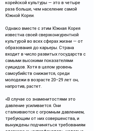
корейской культуры — это в четыре 
раза больше, чем население самой 
Южной Кореи.  
Однако вместе с этим Южная Корея 
известна своей сверхконкурентной 
культурой во всех сферах жизни — от 
образования до карьеры. Страна 
входит в число развитых государств с 
самыми высокими показателями 
суицидов. Хотя в целом уровень 
самоубийств снижается, среди 
молодежи в возрасте 20–29 лет он, 
напротив, растет.
«В случае со знаменитостями это 
давление усиливается. Они 
сталкиваются с огромным давлением, 
требующим от них совершенства, и 
вынуждены подчиняться требованиям 