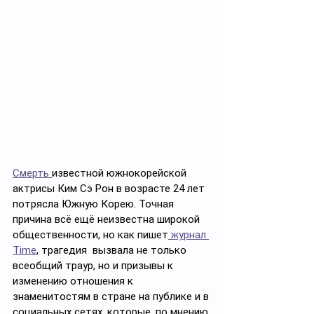
Смерть 
известной южнокорейской 
актрисы Ким Сэ Рон в возрасте 24 лет 
потрясла Южную Корею. Точная 
причина всё ещё неизвестна широкой 
общественности, но как пишет
 журнал 
Time
, трагедия  вызвала не только 
всеобщий траур, но и призывы к 
изменению отношения к 
знаменитостям в стране на публике и в 
социальных сетях, которые, по мнению 