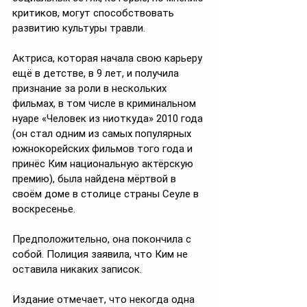
критиков, могут способствовать 
развитию культуры травли.
Актриса, которая начала свою карьеру 
ещё в детстве, в 9 лет, и получила 
признание за роли в нескольких 
фильмах, в том числе в криминальном 
нуаре «Человек из ниоткуда» 2010 года 
(он стал одним из самых популярных 
южнокорейских фильмов того года и 
принёс Ким национальную актёрскую 
премию), была найдена мёртвой в 
своём доме в столице страны Сеуле в 
воскресенье.
Предположительно, она покончила с 
собой. Полиция заявила, что Ким не 
оставила никаких записок.
Издание отмечает, что некогда одна 