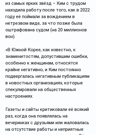
из самых ярких звёзд – Ким с трудом 
находила работу после того, как в 2022 
году её поймали за вождением в 
нетрезвом виде, за что позже была 
оштрафована судом (на 20 миллионов 
вон).
«В Южной Корее, как известно, к 
знаменитостям, допустившим ошибки, 
особенно к женщинам, относятся 
крайне негативно, и Ким постоянно 
подвергалась негативным публикациям 
в новостных организациях, которые 
спекулировали на общественных 
настроениях.
Газеты и сайты критиковали её всякий 
раз, когда она появлялась на 
вечеринках с друзьями или жаловалась 
на отсутствие работы и неприятные 