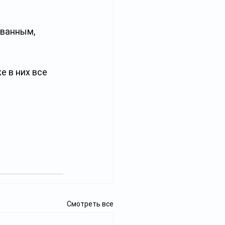
ванным, 
е в них все 
Смотреть все