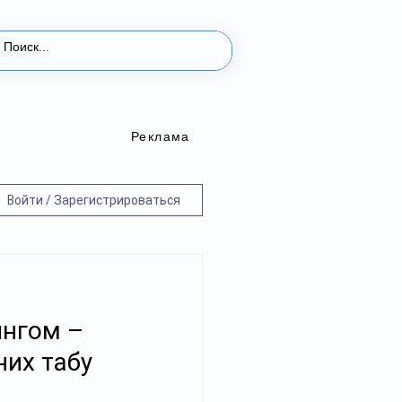
Реклама
Войти / Зарегистрироваться
ингом –
них табу