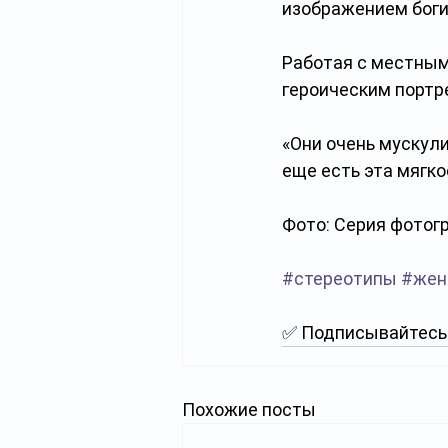
изображением богин
Работая с местным
героическим портр
«Они очень мускули
еще есть эта мягко
Фото: Серия фотог
#стереотипы
#жен
✅ Подписывайтесь 
Похожие посты