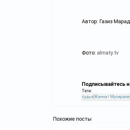
Автор: Газиз Мара
Фото: 
almaty.tv
Подписывайтесь н
Теги:
судья
Жаннат Мусирали
Похожие посты