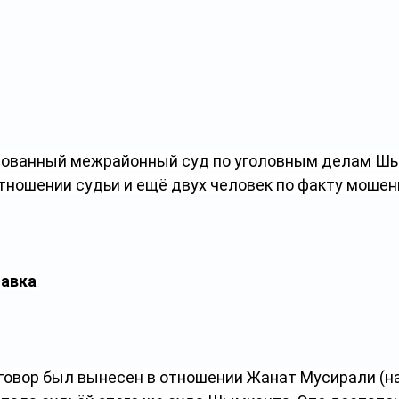
рованный межрайонный суд по уголовным делам Ш
отношении судьи и ещё двух человек по факту мошен
авка
говор был вынесен в отношении Жанат Мусирали (на 