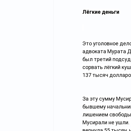
Лёгкие деньги
Это уголовное дел
адвоката Мурата Д
был третий подсуд
сорвать лёгкий куш
137 тысяч долларов
За эту сумму Мусир
бывшему начальнику
лишением свободы. 
Мусирали не ушли. 
вернула 55 тысяч, н