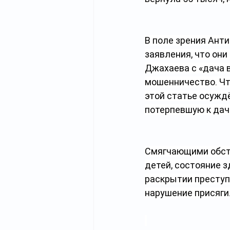
В поле зрения Анти
заявления, что они
Джахаева с «дача в
мошенничество. Что
этой статье осуждё
потерпевшую к дач
Смягчающими обст
детей, состояние з
раскрытии преступ
нарушение присяги