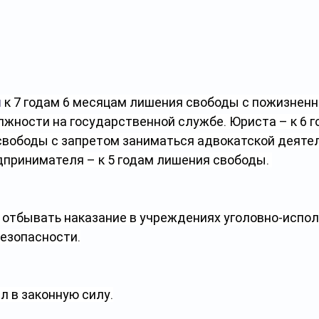
и
 к 7 годам 6 месяцам лишения свободы с пожизнен
жности на государственной службе. Юриста – к 6 г
вободы с запретом заниматься адвокатской деятел
дпринимателя – к 5 годам лишения свободы. 
отбывать наказание в учреждениях уголовно-испол
езопасности.
л в законную силу.