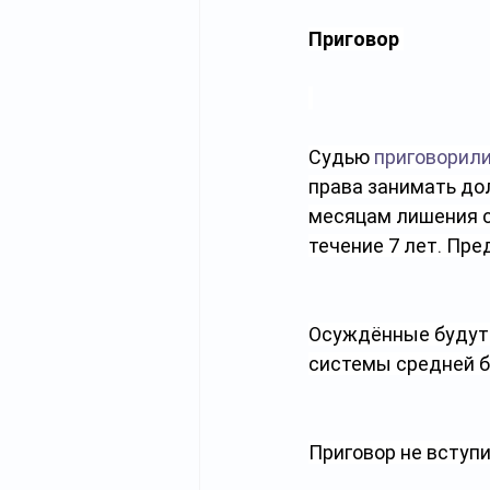
Приговор 
Судью 
приговорил
права занимать дол
месяцам лишения с
течение 7 лет. Пре
Осуждённые будут 
системы средней б
Приговор не вступи