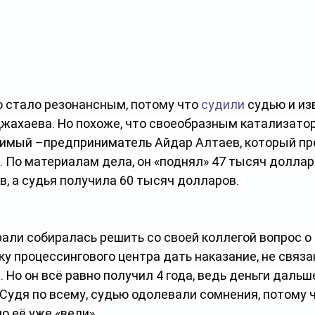
о стало резонансным, потому что 
судили
 судью и из
жахаева. Но похоже, что своеобразным катализато
имый –предприниматель Айдар Алтаев, который пр
. По материалам дела, он «поднял» 47 тысяч доллар
, а судья получила 60 тысяч долларов. 
али собиралась решить со своей коллегой вопрос о 
 процессингового центра дать наказание, не связа
Но он всё равно получил 4 года, ведь деньги дальш
Судя по всему, судью одолевали сомнения, потому 
о её уже «вели».