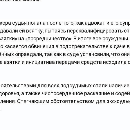
кора судья попала после того, как адвокат и его суп
 давали ей взятку, пытаясь переквалифицировать с
зятки» на «посредничество». В итоге все осуждены 
 касается обвинения в подстрекательстве к даче вз
нных оправдали, так как в суде установили, что они
е взятки и инициатива передачи средств исходила о
оятельствами для всех подсудимых стали наличие
доровья, а также чистосердечное раскаяние и содей
ления. Отягчающим обстоятельством для экс-судьи
.